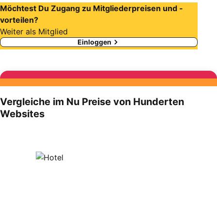
Möchtest Du Zugang zu Mitgliederpreisen und -
vorteilen?
Weiter als Mitglied
Einloggen
Vergleiche im Nu Preise von Hunderten
Websites