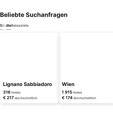
Beliebte Suchanfragen
Städte
Reiseziele
Lignano Sabbiadoro
Wien
316
1 915
Hotels
Hotels
€ 217
€ 174
durchschnittlich
durchschnittlich