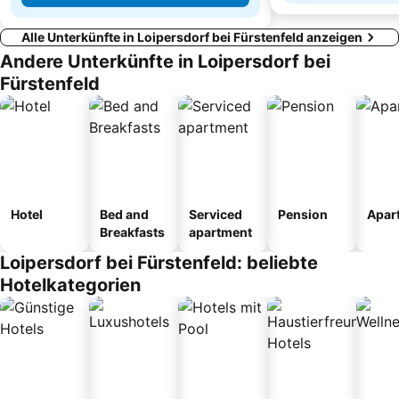
Alle Unterkünfte in Loipersdorf bei Fürstenfeld anzeigen
Andere Unterkünfte in Loipersdorf bei
Fürstenfeld
Hotel
Bed and
Serviced
Pension
Apar
Breakfasts
apartment
Loipersdorf bei Fürstenfeld: beliebte
Hotelkategorien