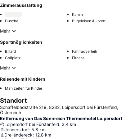
Zimmerausstattung
Kamin
Dusche
Bügeleisen & -brett
Mehr
Sportmöglichkeiten
Billard
Fahrradverleih
Golfplatz
Fitness
Mehr
Reisende mit Kindern
Mahlzeiten für Kinder
Standort
Schaffelbadstraße 219, 8282, Loipersdorf bei Fürstenfeld,
Österreich
Entfernung von Das Sonnreich Thermenhotel Loipersdorf
Loipersdorf bei Fürstenfeld
:
3.4
km
Jennersdorf
:
5.8
km
Dreiländereck
:
12.8
km