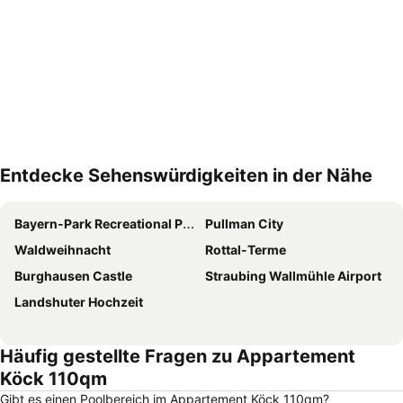
Entdecke Sehenswürdigkeiten in der Nähe
Karte vergrößern
Bayern-Park Recreational Park
Pullman City
Waldweihnacht
Rottal-Terme
Burghausen Castle
Straubing Wallmühle Airport
Landshuter Hochzeit
Häufig gestellte Fragen zu Appartement
Köck 110qm
Gibt es einen Poolbereich im Appartement Köck 110qm?