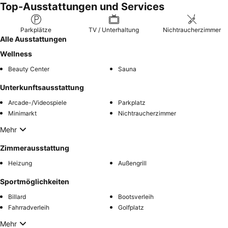
Top-Ausstattungen und Services
Parkplätze
TV / Unterhaltung
Nichtraucherzimmer
Alle Ausstattungen
Wellness
Beauty Center
Sauna
Unterkunftsausstattung
Arcade-/Videospiele
Parkplatz
Minimarkt
Nichtraucherzimmer
Mehr
Zimmerausstattung
Heizung
Außengrill
Sportmöglichkeiten
Billard
Bootsverleih
Fahrradverleih
Golfplatz
Mehr