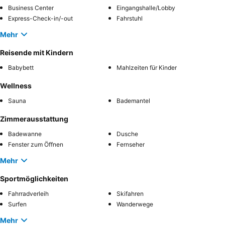
Business Center
Eingangshalle/Lobby
Express-Check-in/-out
Fahrstuhl
Mehr
Reisende mit Kindern
Babybett
Mahlzeiten für Kinder
Wellness
Sauna
Bademantel
Zimmerausstattung
Badewanne
Dusche
Fenster zum Öffnen
Fernseher
Mehr
Sportmöglichkeiten
Fahrradverleih
Skifahren
Surfen
Wanderwege
Mehr