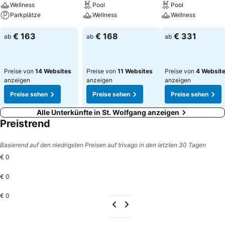
Wellness
Pool
Pool
Parkplätze
Wellness
Wellness
€ 163
€ 168
€ 331
ab
ab
ab
Preise von
14 Websites
Preise von
11 Websites
Preise von
4 Websit
anzeigen
anzeigen
anzeigen
Preise sehen
Preise sehen
Preise sehen
Alle Unterkünfte in St. Wolfgang anzeigen
Preistrend
Basierend auf den niedrigsten Preisen auf trivago in den letzten 30 Tagen
€ 0
€ 0
€ 0