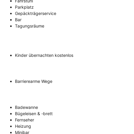
Fahrstuhl
Parkplatz
Gepäckträgerservice
Bar
Tagungsräume
Kinder übernachten kostenlos
Barrierearme Wege
Badewanne
Bügeleisen & -brett
Fernseher
Heizung
Minibar