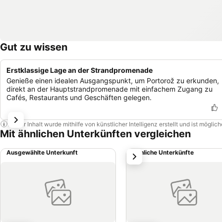
Gut zu wissen
Erstklassige Lage an der Strandpromenade
Genieße einen idealen Ausgangspunkt, um Portorož zu erkunden,
direkt an der Hauptstrandpromenade mit einfachem Zugang zu
Cafés, Restaurants und Geschäften gelegen.
Dieser Inhalt wurde mithilfe von künstlicher Intelligenz erstellt und ist mögli
Mit ähnlichen Unterkünften vergleichen
Ausgewählte Unterkunft
Ähnliche Unterkünfte
weiter