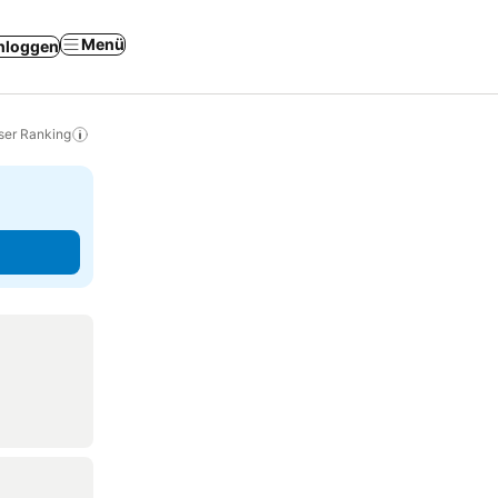
Menü
nloggen
ser Ranking