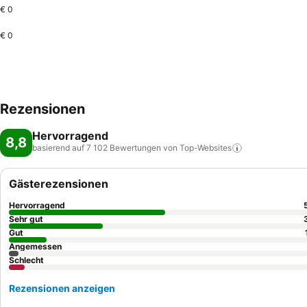
€ 0
€ 0
Rezensionen
Hervorragend
8,8
basierend auf 7 102 Bewertungen von
Top-Websites
Gästerezensionen
Hervorragend
Sehr gut
Gut
Angemessen
Schlecht
Rezensionen anzeigen