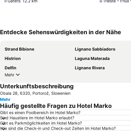
Gafers
:
12.2
km
Trieste – Friuli
Entdecke Sehenswürdigkeiten in der Nähe
Strand Bibione
Lignano Sabbiadoro
Histrion
Laguna Materada
Delfin
Lignano Rivera
Mehr
Unterkunftsbeschreibung
Obala 28, 6320, Portorož, Slowenien
Mehr
Häufig gestellte Fragen zu Hotel Marko
Gibt es einen Poolbereich im Hotel Marko?
Sind Haustiere im Hotel Marko erlaubt?
Gibt es Parkmöglichkeiten im Hotel Marko?
Wie sind die Check-in und Check-out Zeiten im Hotel Marko?