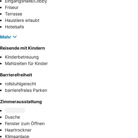
Eingangshalle/Lobby
Friseur
Terrasse
Haustiere erlaubt
Hotelsafe
Mehr
Reisende mit Kindern
Kinderbetreuung
Mahlzeiten für Kinder
Barrierefreiheit
rollstuhlgerecht
barrierefreies Parken
Zimmerausstattung
Dusche
Fenster zum Öffnen
Haartrockner
Klimaanlage