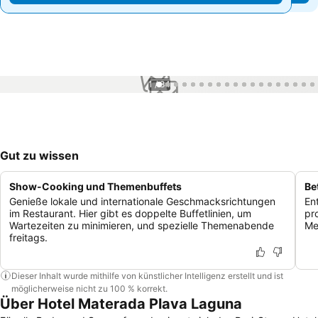
1 / 84
Gut zu wissen
Show-Cooking und Themenbuffets
Be
Genieße lokale und internationale Geschmacksrichtungen
En
im Restaurant. Hier gibt es doppelte Buffetlinien, um
pr
Wartezeiten zu minimieren, und spezielle Themenabende
Me
freitags.
Dieser Inhalt wurde mithilfe von künstlicher Intelligenz erstellt und ist
möglicherweise nicht zu 100 % korrekt.
Über Hotel Materada Plava Laguna