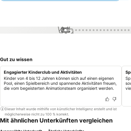
1 / 95
Gut zu wissen
Engagierter Kinderclub und Aktivitäten
Sp
Kinder von 4 bis 12 Jahren können sich auf einen eigenen
Sp
Pool, einen Spielbereich und spannende Aktivitäten freuen,
so
die vom begeisterten Animationsteam organisiert werden.
vi
Dieser Inhalt wurde mithilfe von künstlicher Intelligenz erstellt und ist
möglicherweise nicht zu 100 % korrekt.
Mit ähnlichen Unterkünften vergleichen