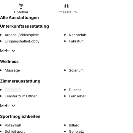
Hotelbar
Fitnessraum
Alle Ausstattungen
Unterkunftsausstattung
Arcade-/Videospiele
Nachtclub
Eingangshalle/Lobby
Fahrstuhl
Mehr
Wellness
Massage
Solarium
Zimmerausstattung
Dusche
Fenster zum Öffnen
Fernseher
Mehr
Sportmöglichkeiten
Volleyball
Billard
Schießsport
Golfplatz