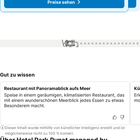
Preise sehen
Preise sehen
1 / 68
Gut zu wissen
Restaurant mit Panoramablick aufs Meer
Kü
Speise in einem geräumigen, klimatisierten Restaurant, das
Er
mit einem wunderschönen Meerblick jedes Essen zu etwas
mo
Besonderem macht.
Dieser Inhalt wurde mithilfe von künstlicher Intelligenz erstellt und ist
möglicherweise nicht zu 100 % korrekt.