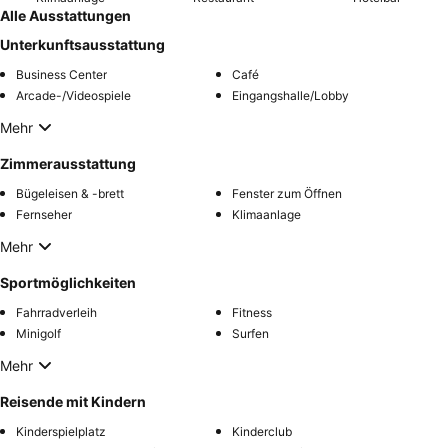
Alle Ausstattungen
Unterkunftsausstattung
Business Center
Café
Arcade-/Videospiele
Eingangshalle/Lobby
Mehr
Zimmerausstattung
Bügeleisen & -brett
Fenster zum Öffnen
Fernseher
Klimaanlage
Mehr
Sportmöglichkeiten
Fahrradverleih
Fitness
Minigolf
Surfen
Mehr
Reisende mit Kindern
Kinderspielplatz
Kinderclub