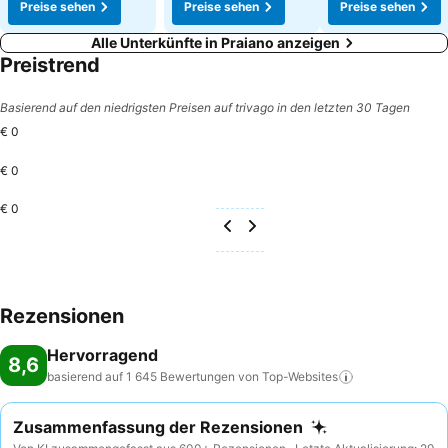
Preise sehen
Preise sehen
Preise sehen
Alle Unterkünfte in Praiano anzeigen
Preistrend
Basierend auf den niedrigsten Preisen auf trivago in den letzten 30 Tagen
€ 0
€ 0
€ 0
Rezensionen
Hervorragend
8,6
basierend auf 1 645 Bewertungen von
Top-Websites
Zusammenfassung der Rezensionen