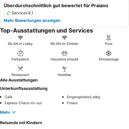
Überdurchschnittlich gut bewertet für Praiano
Service
•
9,1
Mehr Bewertungen anzeigen
Top-Ausstattungen und Services
WLAN in Lobby
WLAN im Zimmer
Pool
Parkplätze
Haustiere erlaubt
Klimaanlage
Restaurant
Hotelbar
Alle Ausstattungen
Unterkunftsausstattung
Café
Eingangshalle/Lobby
Express-Check-in/-out
Friseur
Mehr
Reisende mit Kindern