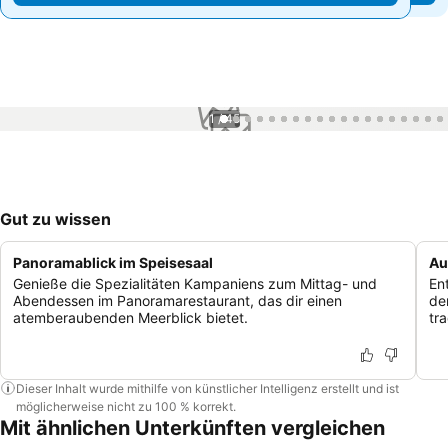
1 / 45
Gut zu wissen
Panoramablick im Speisesaal
Au
Genieße die Spezialitäten Kampaniens zum Mittag- und
En
Abendessen im Panoramarestaurant, das dir einen
de
atemberaubenden Meerblick bietet.
tra
Dieser Inhalt wurde mithilfe von künstlicher Intelligenz erstellt und ist
möglicherweise nicht zu 100 % korrekt.
Mit ähnlichen Unterkünften vergleichen