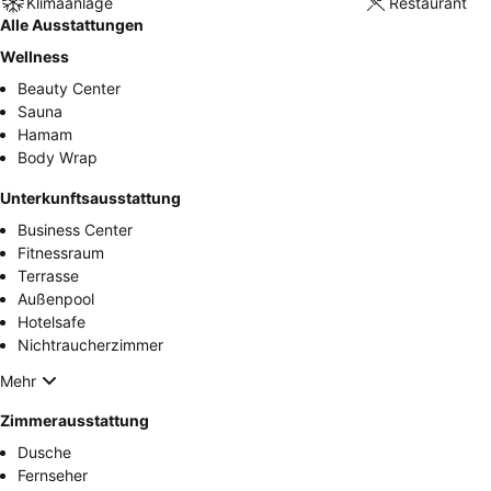
Klimaanlage
Restaurant
Alle Ausstattungen
Wellness
Beauty Center
Sauna
Hamam
Body Wrap
Unterkunftsausstattung
Business Center
Fitnessraum
Terrasse
Außenpool
Hotelsafe
Nichtraucherzimmer
Mehr
Zimmerausstattung
Dusche
Fernseher