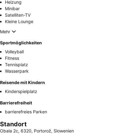
Heizung
Minibar
Satelliten-TV
Kleine Lounge
Mehr
Sportmöglichkeiten
Volleyball
Fitness
Tennisplatz
Wasserpark
Reisende mit Kindern
Kinderspielplatz
Barrierefreiheit
barrierefreies Parken
Standort
Obala 2c, 6320, Portorož, Slowenien