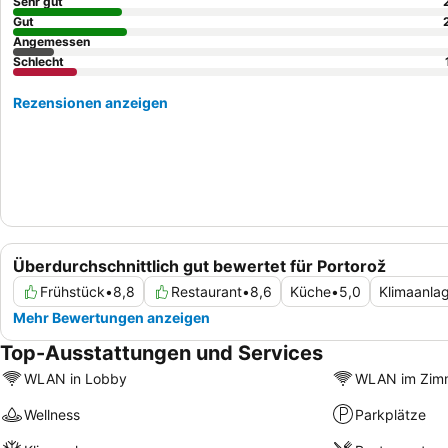
Sehr gut
Gut
Angemessen
Schlecht
Rezensionen anzeigen
Überdurchschnittlich gut bewertet für Portorož
Frühstück
•
8,8
Restaurant
•
8,6
Küche
•
5,0
Klimaanla
Mehr Bewertungen anzeigen
Top-Ausstattungen und Services
WLAN in Lobby
WLAN im Zim
Wellness
Parkplätze