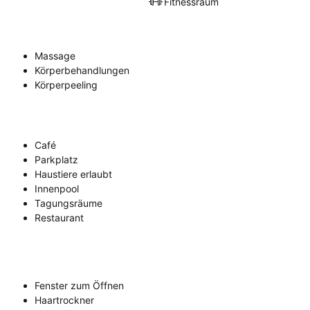
Fitnessraum
Massage
Körperbehandlungen
Körperpeeling
Café
Parkplatz
Haustiere erlaubt
Innenpool
Tagungsräume
Restaurant
Fenster zum Öffnen
Haartrockner