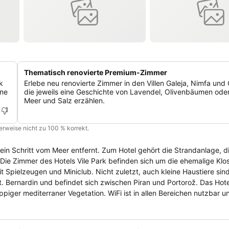
Thematisch renovierte Premium-Zimmer
k
Erlebe neu renovierte Zimmer in den Villen Galeja, Nimfa und
ane
die jeweils eine Geschichte von Lavendel, Olivenbäumen od
Meer und Salz erzählen.
cherweise nicht zu 100 % korrekt.
ur ein Schritt vom Meer entfernt. Zum Hotel gehört die Strandanlage, d
Die Zimmer des Hotels Vile Park befinden sich um die ehemalige Klos
it Spielzeugen und Miniclub. Nicht zuletzt, auch kleine Haustiere sin
piger mediterraner Vegetation. WiFi ist in allen Bereichen nutzbar un