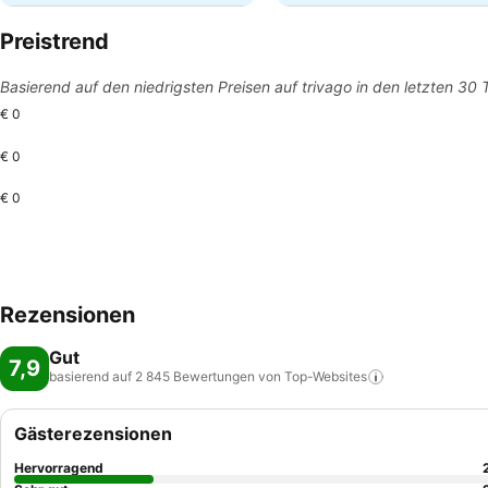
Preistrend
Basierend auf den niedrigsten Preisen auf trivago in den letzten 30
€ 0
€ 0
€ 0
Rezensionen
Gut
7,9
basierend auf 2 845 Bewertungen von
Top-Websites
Gästerezensionen
Hervorragend