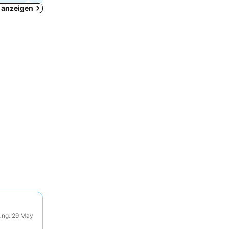
ž anzeigen
ung: 29 May