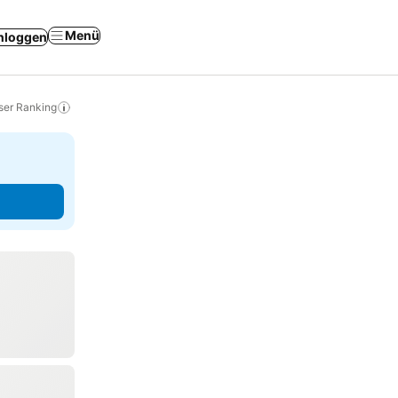
Menü
nloggen
ser Ranking