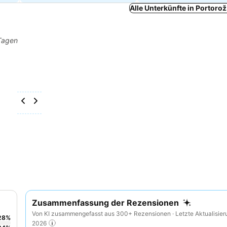
Alle Unterkünfte in Portoro
 Tagen
Zusammenfassung der Rezensionen
Von KI zusammengefasst aus 300+ Rezensionen · Letzte Aktualisier
28
%
2026