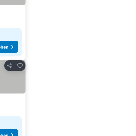
ehen
Zu Favoriten hinzufügen
Teilen
ehen