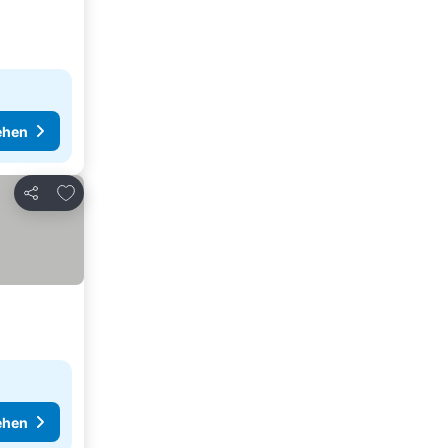
ehen
Zu Favoriten hinzufügen
Teilen
ehen