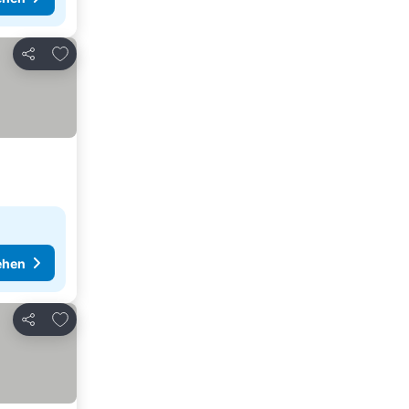
Zu Favoriten hinzufügen
Teilen
ehen
Zu Favoriten hinzufügen
Teilen