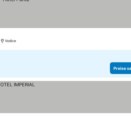
Vodice
Preise s