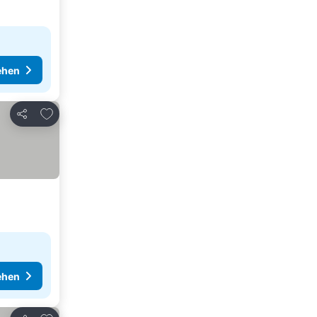
ehen
Zu Favoriten hinzufügen
Teilen
ehen