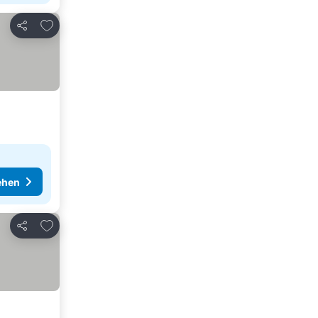
Zu Favoriten hinzufügen
Teilen
ehen
Zu Favoriten hinzufügen
Teilen