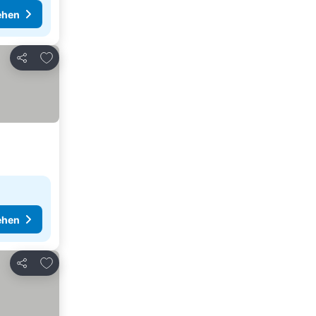
ehen
Zu Favoriten hinzufügen
Teilen
ehen
Zu Favoriten hinzufügen
Teilen