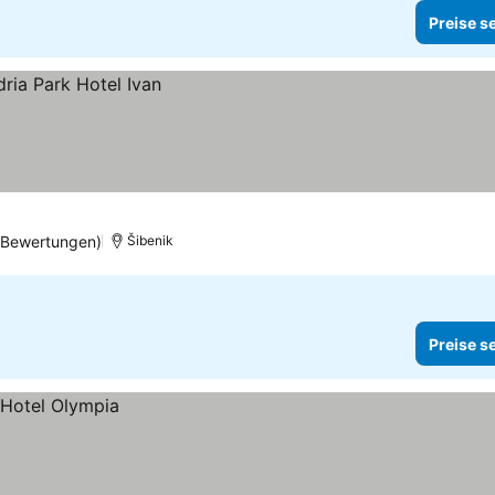
Preise s
 Bewertungen)
Šibenik
Preise s