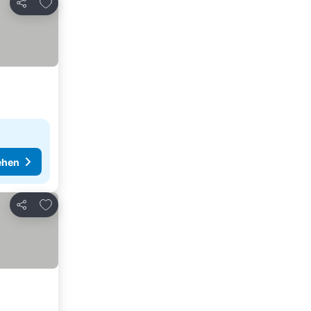
Zu Favoriten hinzufügen
Teilen
ehen
Zu Favoriten hinzufügen
Teilen