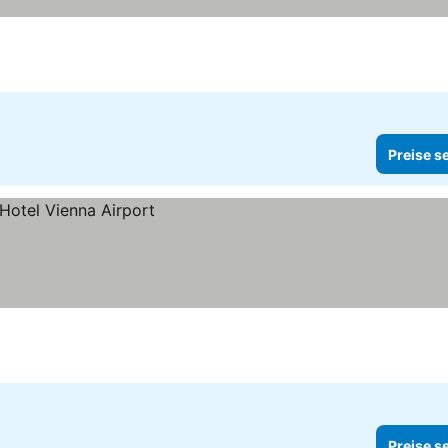
Preise s
Preise s