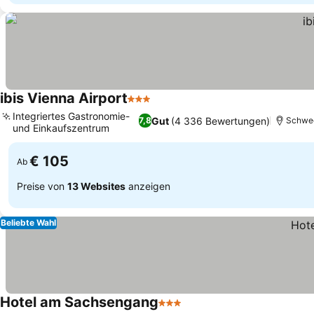
ibis Vienna Airport
3 Sterne
Integriertes Gastronomie-
Gut
(4 336 Bewertungen)
7,8
Schwe
und Einkaufszentrum
€ 105
Ab
Preise von
13 Websites
anzeigen
Beliebte Wahl
Hotel am Sachsengang
3 Sterne