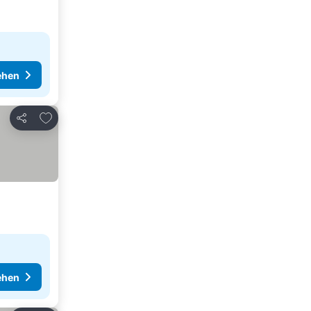
ehen
Zu Favoriten hinzufügen
Teilen
ehen