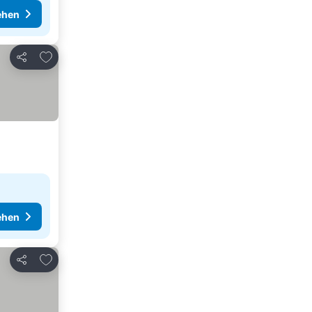
ehen
Zu Favoriten hinzufügen
Teilen
ehen
Zu Favoriten hinzufügen
Teilen