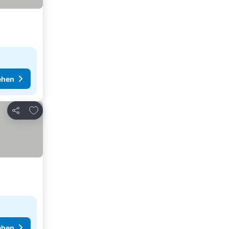
ehen
Zu Favoriten hinzufügen
Teilen
ehen