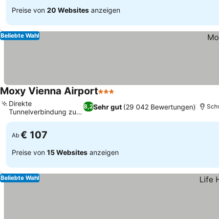
Preise von
20 Websites
anzeigen
Beliebte Wahl
Moxy Vienna Airport
3 Sterne
Direkte
Sehr gut
(29 042 Bewertungen)
8,2
Sch
Tunnelverbindung zum
Flughafen
€ 107
Ab
Preise von
15 Websites
anzeigen
Beliebte Wahl