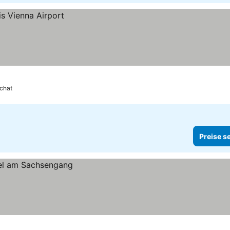
chat
Preise s