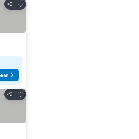
Zu Favoriten hinzufügen
Teilen
ehen
Zu Favoriten hinzufügen
Teilen