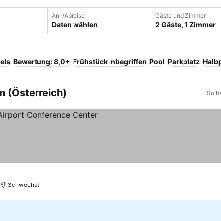
An-/Abreise
Gäste und Zimmer
Daten wählen
2 Gäste, 1 Zimmer
els
Bewertung: 8,0+
Frühstück inbegriffen
Pool
Parkplatz
Halb
m (Österreich)
So b
Schwechat