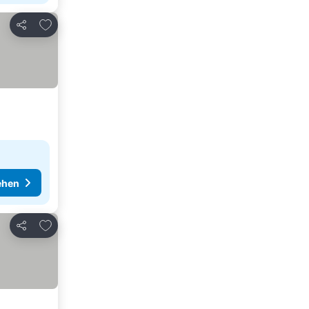
Zu Favoriten hinzufügen
Teilen
ehen
Zu Favoriten hinzufügen
Teilen