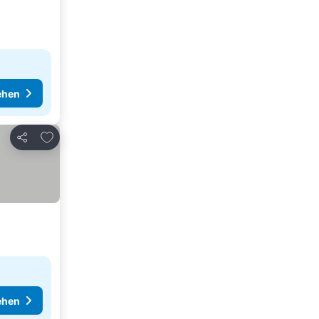
ehen
Zu Favoriten hinzufügen
Teilen
ehen