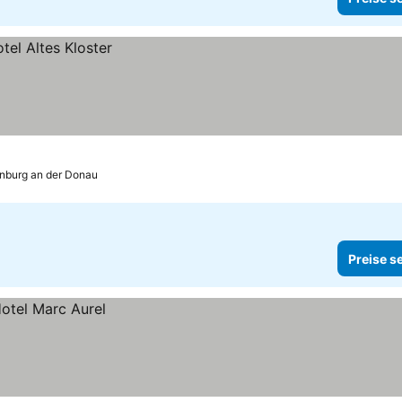
nburg an der Donau
Preise s