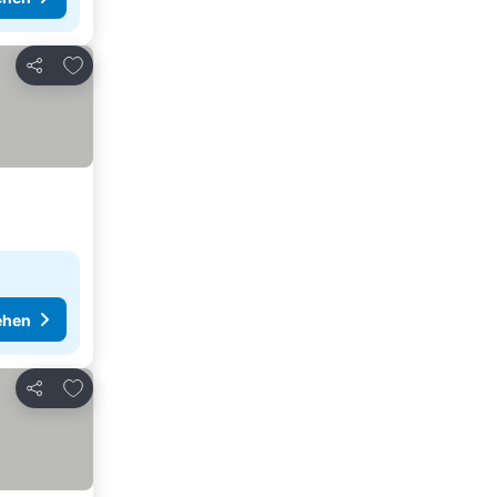
Zu Favoriten hinzufügen
Teilen
ehen
Zu Favoriten hinzufügen
Teilen