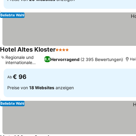
Beliebte Wahl
Hotel Altes Kloster
4 Sterne
Regionale und
Hervorragend
(2 395 Bewertungen)
8,6
Hai
internationale
Küche
€ 96
Ab
Preise von
18 Websites
anzeigen
Beliebte Wahl