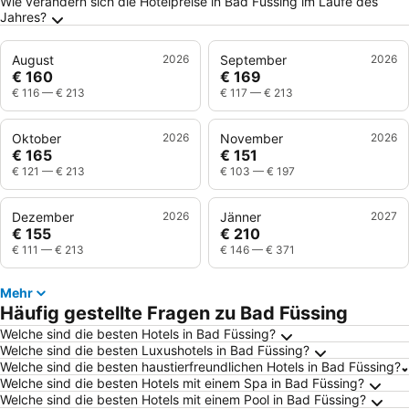
Wie verändern sich die Hotelpreise in Bad Füssing im Laufe des
Jahres?
August
2026
September
2026
€ 160
€ 169
€ 116
—
€ 213
€ 117
—
€ 213
Oktober
2026
November
2026
€ 165
€ 151
€ 121
—
€ 213
€ 103
—
€ 197
Dezember
2026
Jänner
2027
€ 155
€ 210
€ 111
—
€ 213
€ 146
—
€ 371
Mehr
Häufig gestellte Fragen zu Bad Füssing
Welche sind die besten Hotels in Bad Füssing?
Welche sind die besten Luxushotels in Bad Füssing?
Welche sind die besten haustierfreundlichen Hotels in Bad Füssing?
Welche sind die besten Hotels mit einem Spa in Bad Füssing?
Welche sind die besten Hotels mit einem Pool in Bad Füssing?