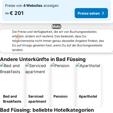
Preise von
4 Websites
anzeigen
€ 201
Preise sehen
Ab
Mehr
Die Preise und Verfügbarkeit, die wir von Buchungswebsites
erhalten, ändern sich laufend. Das bedeutet, dass Du
möglicherweise nicht immer genau dasselbe Angebot findest, das
Du auf trivago gesehen hast, wenn Du auf der Buchungswebsite
landest.
Andere Unterkünfte in Bad Füssing
Bed and
Serviced
Pension
Aparthotel
Breakfasts
apartment
Bad Füssing: beliebte Hotelkategorien