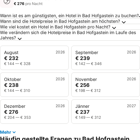
€ 276
pro Nacht
Häufig gestellte Fragen zu Bad Hofgastein
Wann ist es am günstigsten, ein Hotel in Bad Hofgastein zu buchen?
Wann sind die Hotelpreise in Bad Hofgastein am höchsten?
Wie viel kostet ein Hotel in Bad Hofgastein pro Nacht?
Wie verändern sich die Hotelpreise in Bad Hofgastein im Laufe des
Jahres?
August
2026
September
2026
€ 232
€ 239
€ 144
—
€ 328
€ 142
—
€ 346
Oktober
2026
November
2026
€ 238
€ 256
€ 144
—
€ 310
€ 198
—
€ 312
Dezember
2026
Jänner
2027
€ 276
€ 237
€ 204
—
€ 353
€ 149
—
€ 312
Mehr
Häufig gestellte Fragen zu Bad Hofgastein