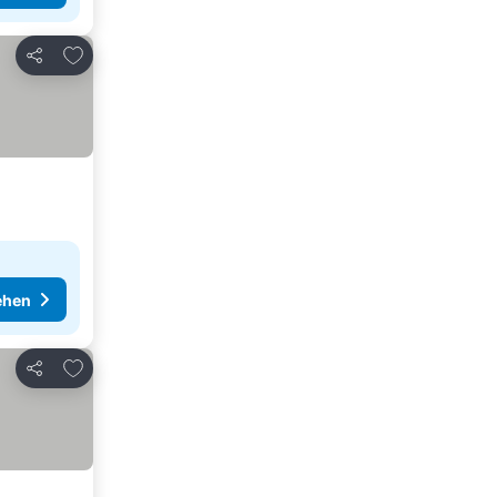
Zu Favoriten hinzufügen
Teilen
ehen
Zu Favoriten hinzufügen
Teilen