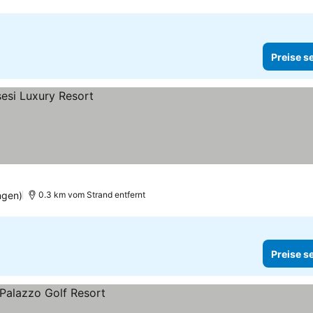
Preise s
ngen)
0.3 km vom Strand entfernt
Preise s