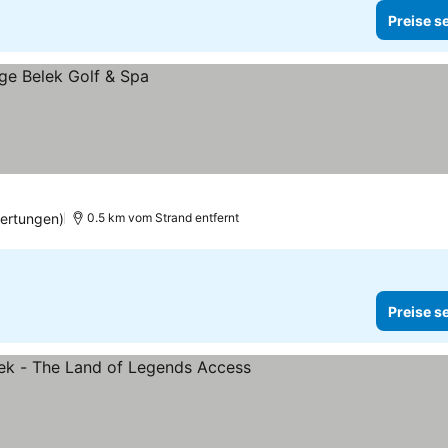
Preise s
ertungen)
0.5 km vom Strand entfernt
Preise s