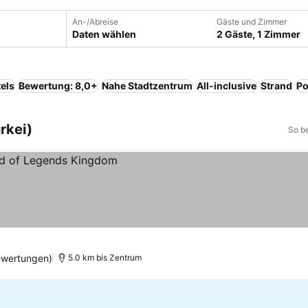
An-/Abreise
Gäste und Zimmer
Daten wählen
2 Gäste, 1 Zimmer
els
Bewertung: 8,0+
Nahe Stadtzentrum
All-inclusive
Strand
Po
rkei)
So b
n
ewertungen)
5.0 km bis Zentrum