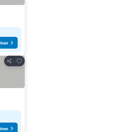
ehen
Zu Favoriten hinzufügen
Teilen
ehen