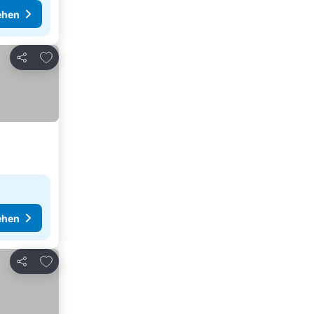
ehen
Zu Favoriten hinzufügen
Teilen
ehen
Zu Favoriten hinzufügen
Teilen