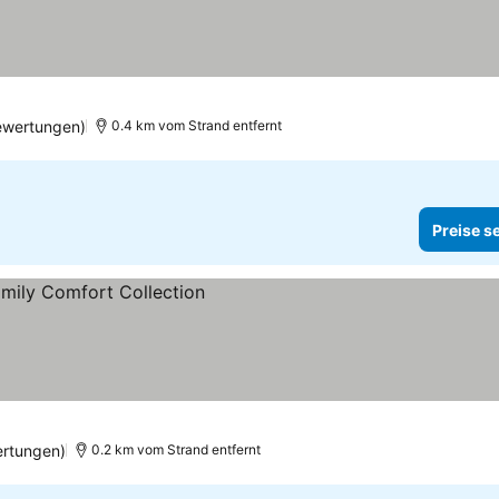
ewertungen)
0.4 km vom Strand entfernt
Preise s
sehen
rtungen)
0.2 km vom Strand entfernt