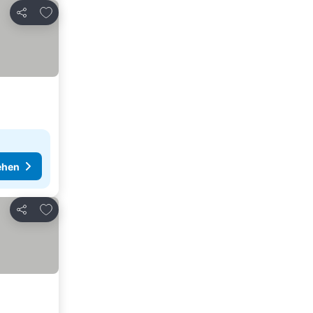
Zu Favoriten hinzufügen
Teilen
ehen
Zu Favoriten hinzufügen
Teilen