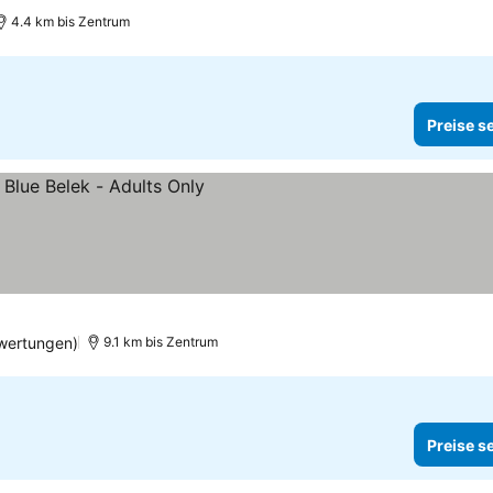
4.4 km bis Zentrum
Preise s
 sehen
wertungen)
9.1 km bis Zentrum
Preise s