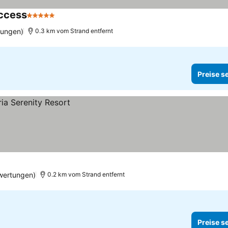
Access
5 Sterne
Preise sehen
tungen)
0.3 km vom Strand entfernt
Preise s
wertungen)
0.2 km vom Strand entfernt
Preise s