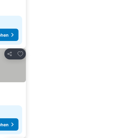
ehen
Zu Favoriten hinzufügen
Teilen
ehen