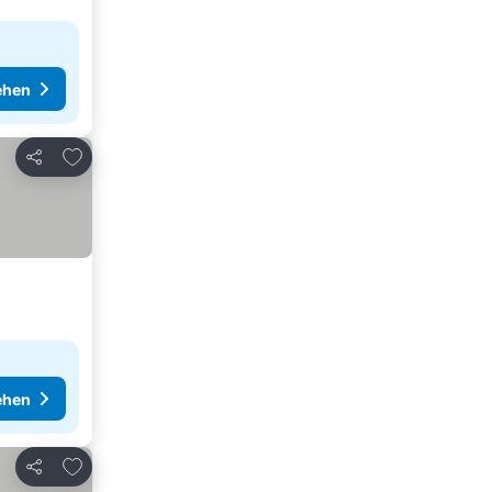
ehen
Zu Favoriten hinzufügen
Teilen
ehen
Zu Favoriten hinzufügen
Teilen