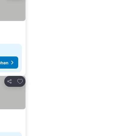
ehen
Zu Favoriten hinzufügen
Teilen