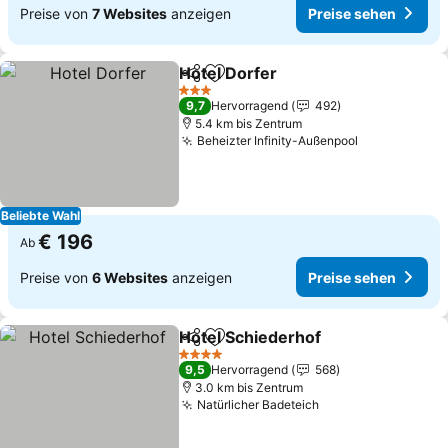
Preise von
7 Websites
anzeigen
Preise sehen
Hotel Dorfer
Teilen
Zu Favoriten hinzufügen
Preise sehen
3 Sterne
9,7
Hervorragend
492
5.4 km bis Zentrum
Beheizter Infinity-Außenpool
Preise sehe
Beliebte Wahl
€ 196
Ab
Preise von
6 Websites
anzeigen
Preise sehen
Hotel Schiederhof
Teilen
Zu Favoriten hinzufügen
Preise s
4 Sterne
9,5
Hervorragend
568
3.0 km bis Zentrum
Natürlicher Badeteich
Preise sehen