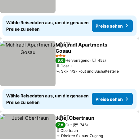
Wähle Reisedaten aus, um die genauen
Preise sehen
Preise zu sehen
Mühlradl Apartments
Teilen
Zu Favoriten hinzufügen
Gosau
3 Sterne
9,6
Hervorragend
452
Gosau
Ski-in/Ski-out und Bushaltestelle
Wähle Reisedaten aus, um die genauen
Preise sehen
Preise zu sehen
Jutel Obertraun
Teilen
Zu Favoriten hinzufügen
7,8
Gut
746
Obertraun
Direkter Skibus-Zugang