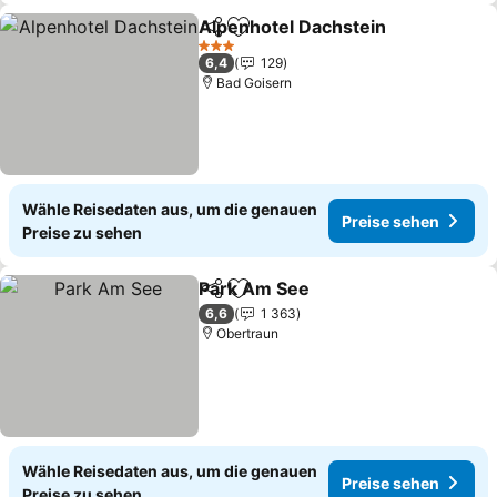
Alpenhotel Dachstein
Teilen
Zu Favoriten hinzufügen
3 Sterne
6,4
129
Bad Goisern
Wähle Reisedaten aus, um die genauen
Preise sehen
Preise zu sehen
Park Am See
Teilen
Zu Favoriten hinzufügen
6,6
1 363
Obertraun
Wähle Reisedaten aus, um die genauen
Preise sehen
Preise zu sehen