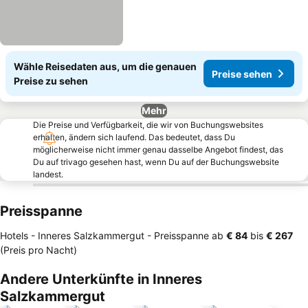
Wähle Reisedaten aus, um die genauen
Preise sehen
Preise zu sehen
Mehr
Die Preise und Verfügbarkeit, die wir von Buchungswebsites
erhalten, ändern sich laufend. Das bedeutet, dass Du
möglicherweise nicht immer genau dasselbe Angebot findest, das
Du auf trivago gesehen hast, wenn Du auf der Buchungswebsite
landest.
Preisspanne
Hotels - Inneres Salzkammergut -
Preisspanne
ab
‎€ 84
bis
‎€ 267
(Preis pro Nacht)
Andere Unterkünfte in Inneres
Salzkammergut