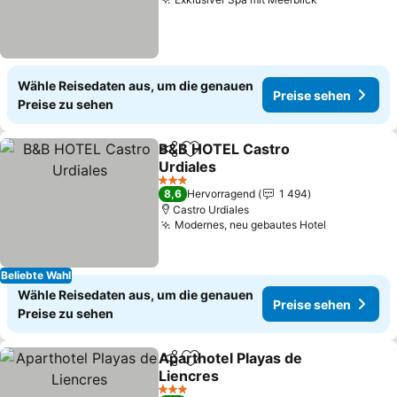
Wähle Reisedaten aus, um die genauen
Preise sehen
Preise zu sehen
B&B HOTEL Castro
Teilen
Zu Favoriten hinzufügen
Urdiales
3 Sterne
8,6
Hervorragend
1 494
Castro Urdiales
Modernes, neu gebautes Hotel
Beliebte Wahl
Wähle Reisedaten aus, um die genauen
Preise sehen
Preise zu sehen
Aparthotel Playas de
Teilen
Zu Favoriten hinzufügen
Liencres
3 Sterne