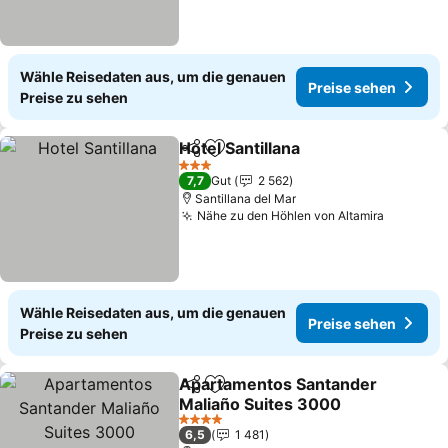
Wähle Reisedaten aus, um die genauen
Preise sehen
Preise zu sehen
Hotel Santillana
Teilen
Zu Favoriten hinzufügen
3 Sterne
7,7
Gut
2 562
Santillana del Mar
Nähe zu den Höhlen von Altamira
Wähle Reisedaten aus, um die genauen
Preise sehen
Preise zu sehen
Apartamentos Santander
Teilen
Zu Favoriten hinzufügen
Maliaño Suites 3000
4 Sterne
6,5
1 481