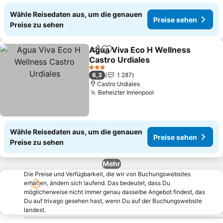
Wähle Reisedaten aus, um die genauen
Preise sehen
Preise zu sehen
Agua Viva Eco H Wellness
Teilen
Zu Favoriten hinzufügen
Castro Urdiales
3 Sterne
6,3
1 287
Castro Urdiales
Beheizter Innenpool
Wähle Reisedaten aus, um die genauen
Preise sehen
Preise zu sehen
Mehr
Die Preise und Verfügbarkeit, die wir von Buchungswebsites
erhalten, ändern sich laufend. Das bedeutet, dass Du
möglicherweise nicht immer genau dasselbe Angebot findest, das
Du auf trivago gesehen hast, wenn Du auf der Buchungswebsite
landest.