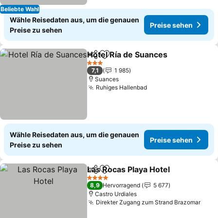
Beliebte Wahl
Wähle Reisedaten aus, um die genauen
Preise sehen
Preise zu sehen
Hotel Ría de Suances
Teilen
Zu Favoriten hinzufügen
3 Sterne
7,1
1 985
Suances
Ruhiges Hallenbad
Wähle Reisedaten aus, um die genauen
Preise sehen
Preise zu sehen
Las Rocas Playa Hotel
Teilen
Zu Favoriten hinzufügen
4 Sterne
8,9
Hervorragend
5 677
Castro Urdiales
Direkter Zugang zum Strand Brazomar