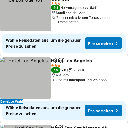
3 Sterne
9,1
Hervorragend
584
Santillana del Mar
Zimmer mit privaten Terrassen und
Himmelbetten
Wähle Reisedaten aus, um die genauen
Preise sehen
Preise zu sehen
Hotel Los Angeles
Teilen
Zu Favoriten hinzufügen
3 Sterne
7,5
Gut
2 369
Astillero
Spa mit Innenpool und Whirlpool
Beliebte Wahl
Wähle Reisedaten aus, um die genauen
Preise sehen
Preise zu sehen