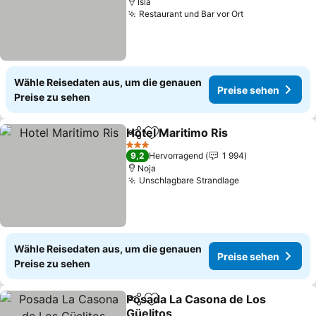
Isla
Restaurant und Bar vor Ort
Wähle Reisedaten aus, um die genauen
Preise sehen
Preise zu sehen
Hotel Maritimo Ris
Teilen
Zu Favoriten hinzufügen
3 Sterne
9,2
Hervorragend
1 994
Noja
Unschlagbare Strandlage
Wähle Reisedaten aus, um die genauen
Preise sehen
Preise zu sehen
Posada La Casona de Los
Teilen
Zu Favoriten hinzufügen
Güelitos