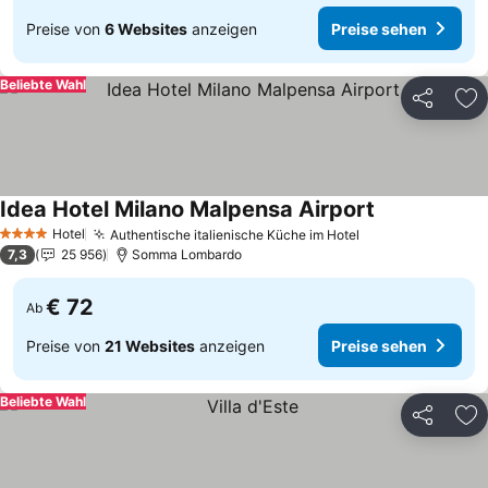
Preise von
6 Websites
anzeigen
Preise sehen
Beliebte Wahl
Teilen
Zu
Idea Hotel Milano Malpensa Airport
Hotel
Authentische italienische Küche im Hotel
4 Sterne
7,3
25 956
Somma Lombardo
€ 72
Ab
Preise von
21 Websites
anzeigen
Preise sehen
Beliebte Wahl
Teilen
Zu