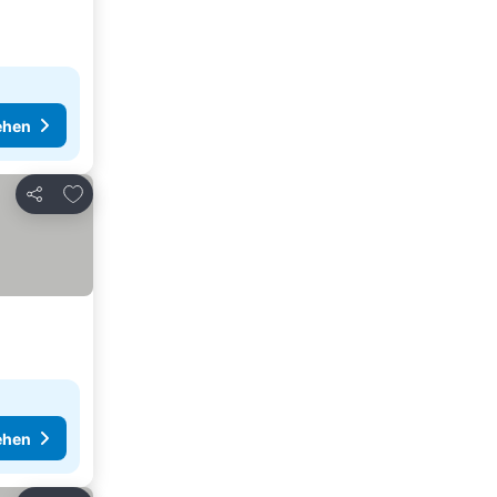
ehen
Zu Favoriten hinzufügen
Teilen
ehen