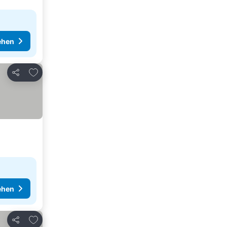
ehen
Zu Favoriten hinzufügen
Teilen
ehen
Zu Favoriten hinzufügen
Teilen