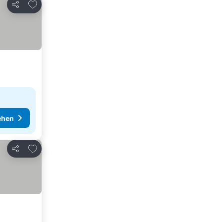
Zu Favoriten hinzufügen
Teilen
ehen
Zu Favoriten hinzufügen
Teilen