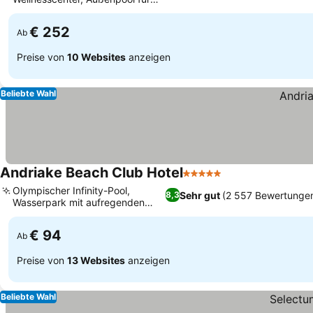
jedes Alter
€ 252
Ab
Preise von
10 Websites
anzeigen
Beliebte Wahl
Andriake Beach Club Hotel
5 Sterne
Olympischer Infinity-Pool,
Sehr gut
(2 557 Bewertunge
8,3
Wasserpark mit aufregenden
Rutschen
€ 94
Ab
Preise von
13 Websites
anzeigen
Beliebte Wahl