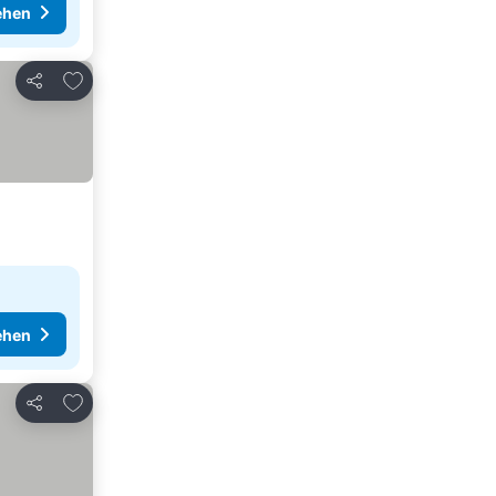
ehen
Zu Favoriten hinzufügen
Teilen
ehen
Zu Favoriten hinzufügen
Teilen