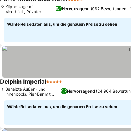
5 Sterne
Klippenlage mit
Hervorragend
(982 Bewertungen)
9,4
Meerblick, Privater
Strandzugang
Wähle Reisedaten aus, um die genauen Preise zu sehen
Delphin Imperial
5 Sterne
Beheizte Außen- und
Hervorragend
(24 904 Bewertun
9,2
Innenpools, Pier-Bar mit
Sonnenliegen
Wähle Reisedaten aus, um die genauen Preise zu sehen