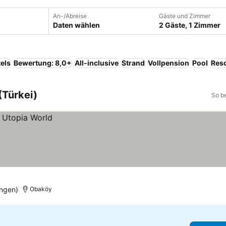
An-/Abreise
Gäste und Zimmer
Daten wählen
2 Gäste, 1 Zimmer
els
Bewertung: 8,0+
All-inclusive
Strand
Vollpension
Pool
Reso
(Türkei)
So b
ngen)
Obaköy