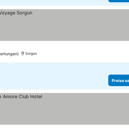
ertungen)
Sorgun
Preise s