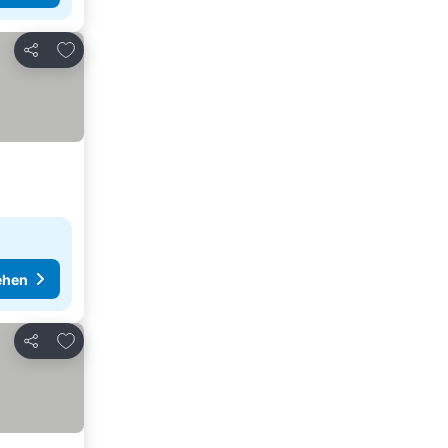
Zu Favoriten hinzufügen
Teilen
ehen
Zu Favoriten hinzufügen
Teilen