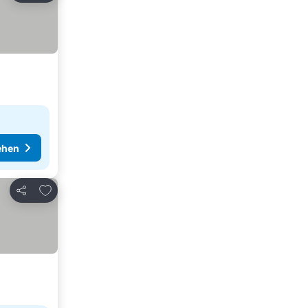
ehen
Zu Favoriten hinzufügen
Teilen