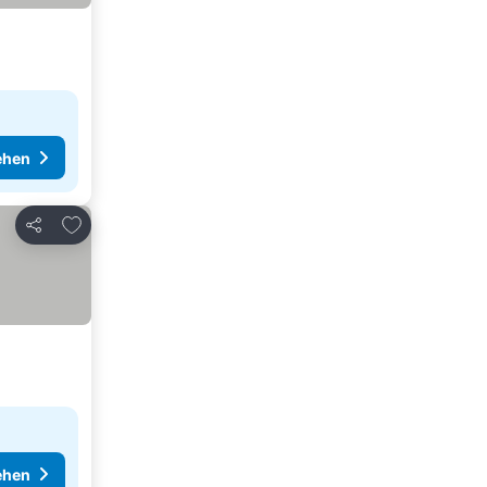
ehen
Zu Favoriten hinzufügen
Teilen
ehen