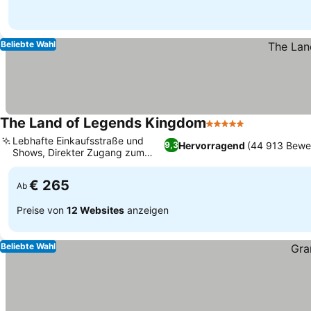
Beliebte Wahl
The Land of Legends Kingdom
5 Sterne
Lebhafte Einkaufsstraße und
Hervorragend
(44 913 Bewe
9,3
Shows, Direkter Zugang zum
Themenpark
€ 265
Ab
Preise von
12 Websites
anzeigen
Beliebte Wahl