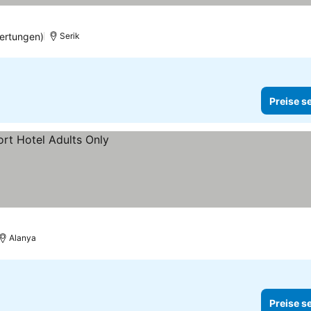
ertungen)
Serik
Preise s
Alanya
Preise s