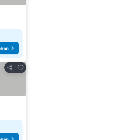
ehen
Zu Favoriten hinzufügen
Teilen
ehen