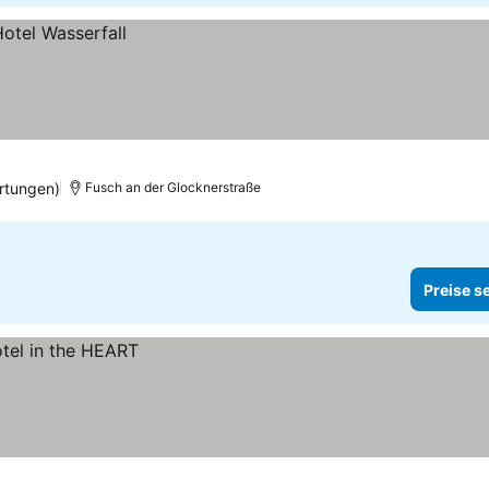
rtungen)
Fusch an der Glocknerstraße
Preise s