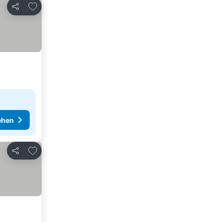
Zu Favoriten hinzufügen
Teilen
ehen
Zu Favoriten hinzufügen
Teilen