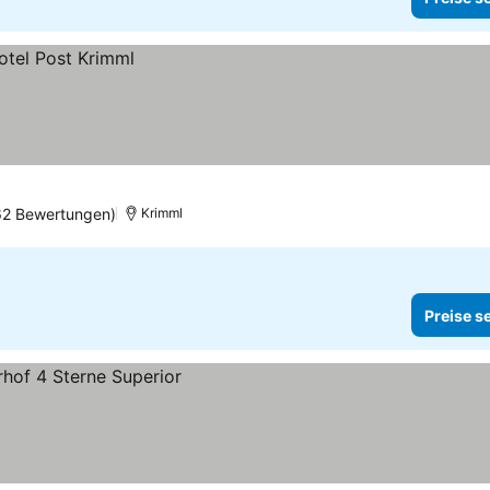
62 Bewertungen)
Krimml
Preise s