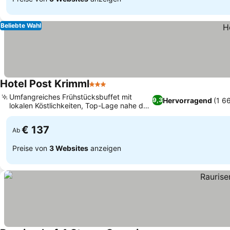
Beliebte Wahl
Hotel Post Krimml
3 Sterne
Umfangreiches Frühstücksbuffet mit
Hervorragend
(1 6
9,3
lokalen Köstlichkeiten, Top-Lage nahe den
Krimmler Wasserfällen
€ 137
Ab
Preise von
3 Websites
anzeigen