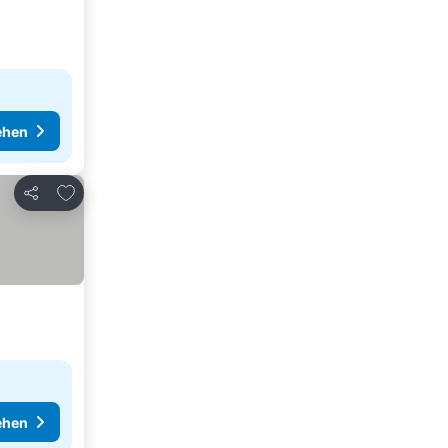
ehen
Zu Favoriten hinzufügen
Teilen
ehen