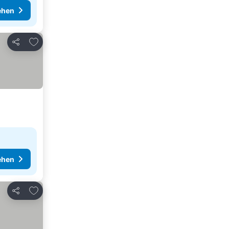
ehen
Zu Favoriten hinzufügen
Teilen
ehen
Zu Favoriten hinzufügen
Teilen