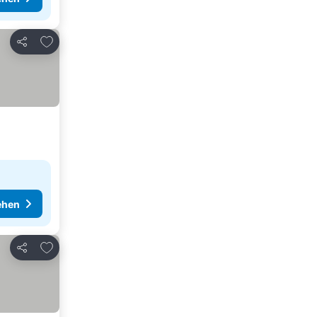
Zu Favoriten hinzufügen
Teilen
ehen
Zu Favoriten hinzufügen
Teilen