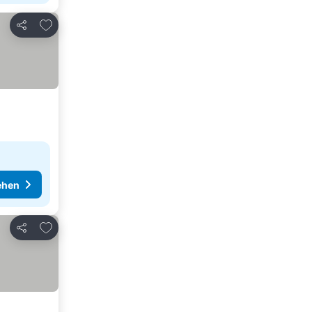
Zu Favoriten hinzufügen
Teilen
ehen
Zu Favoriten hinzufügen
Teilen