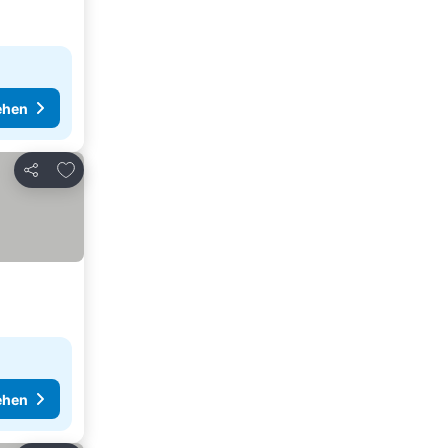
ehen
Zu Favoriten hinzufügen
Teilen
ehen