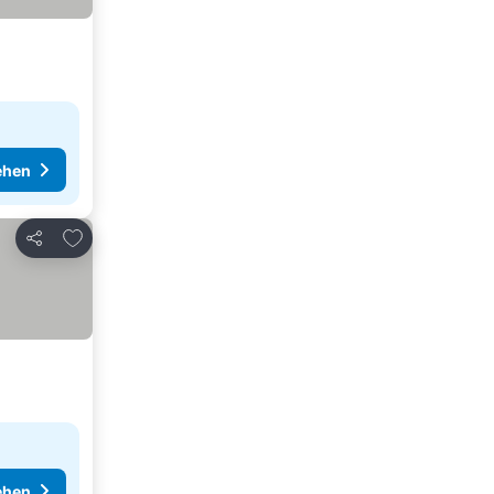
ehen
Zu Favoriten hinzufügen
Teilen
ehen