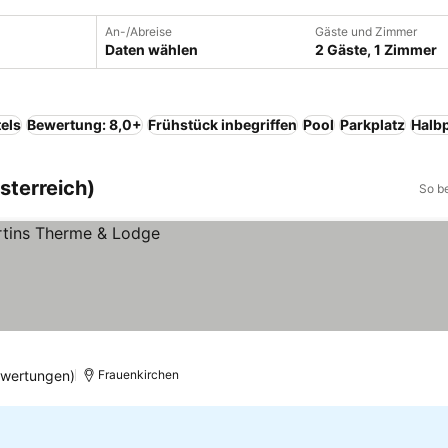
An-/Abreise
Gäste und Zimmer
Daten wählen
2 Gäste, 1 Zimmer
els
Bewertung: 8,0+
Frühstück inbegriffen
Pool
Parkplatz
Halb
sterreich)
So b
ewertungen)
Frauenkirchen