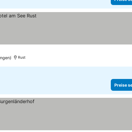
ungen)
Rust
Preise s