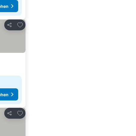
ehen
Zu Favoriten hinzufügen
Teilen
ehen
Zu Favoriten hinzufügen
Teilen