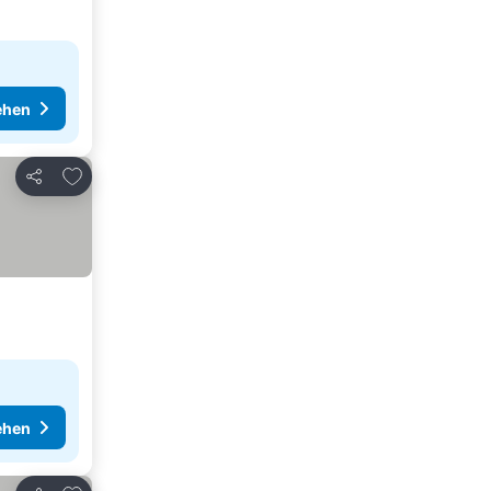
ehen
Zu Favoriten hinzufügen
Teilen
ehen