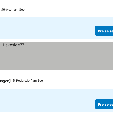
Mörbisch am See
Preise s
ungen)
Podersdorf am See
Preise s