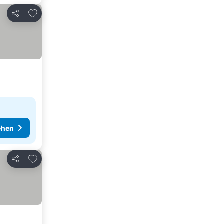
Zu Favoriten hinzufügen
Teilen
ehen
Zu Favoriten hinzufügen
Teilen