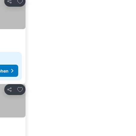
Zu Favoriten hinzufügen
Teilen
ehen
Zu Favoriten hinzufügen
Teilen