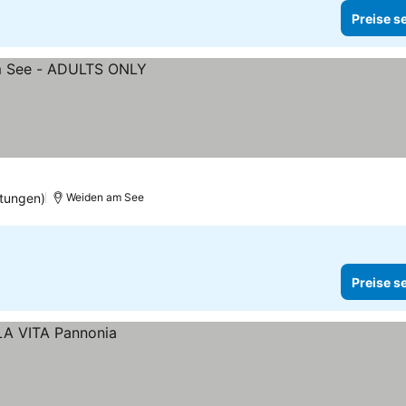
Preise s
tungen)
Weiden am See
Preise s