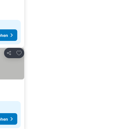
ehen
Zu Favoriten hinzufügen
Teilen
ehen