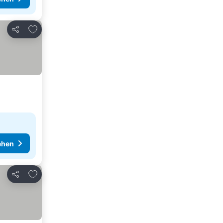
Zu Favoriten hinzufügen
Teilen
ehen
Zu Favoriten hinzufügen
Teilen