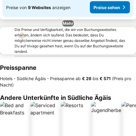
Preise von
9 Websites
anzeigen
Preise sehen
Mehr
Die Preise und Verfügbarkeit, die wir von Buchungswebsites
erhalten, ändern sich laufend. Das bedeutet, dass Du
möglicherweise nicht immer genau dasselbe Angebot findest, das
Du auf trivago gesehen hast, wenn Du auf der Buchungswebsite
landest.
Preisspanne
Hotels - Südliche Ägäis -
Preisspanne
ab
‎€ 26
bis
‎€ 571
(Preis pro
Nacht)
Andere Unterkünfte in Südliche Ägäis