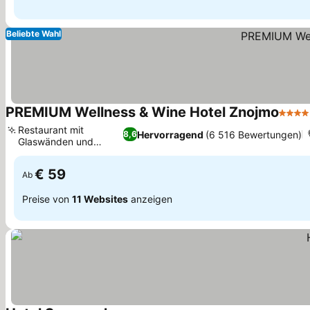
Beliebte Wahl
PREMIUM Wellness & Wine Hotel Znojmo
4 Ste
Restaurant mit
Hervorragend
(6 516 Bewertungen)
8,6
Glaswänden und
Preise sehen
Gartenblick
€ 59
Ab
Preise von
11 Websites
anzeigen