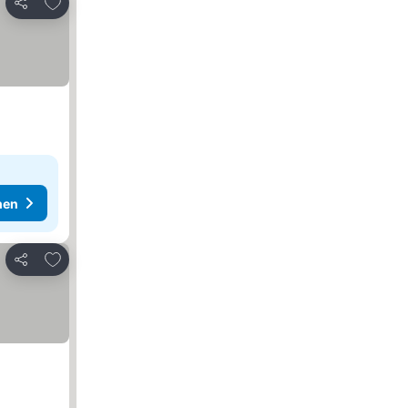
Zu Favoriten hinzufügen
Teilen
hen
Zu Favoriten hinzufügen
Teilen