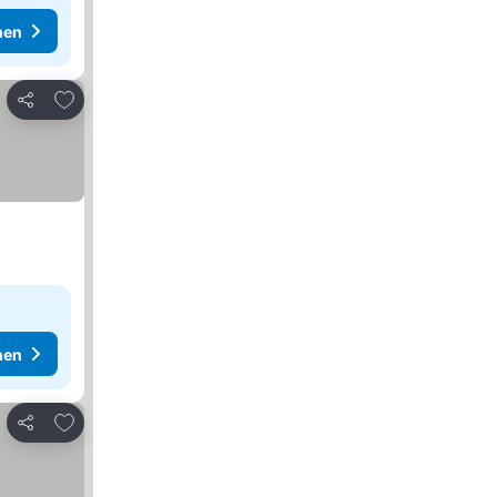
hen
Zu Favoriten hinzufügen
Teilen
hen
Zu Favoriten hinzufügen
Teilen