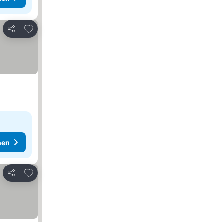
Zu Favoriten hinzufügen
Teilen
hen
Zu Favoriten hinzufügen
Teilen