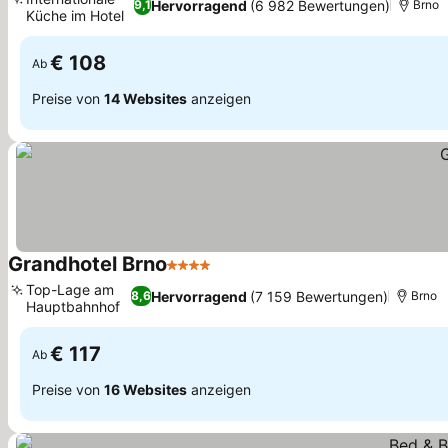
Hervorragend
(6 982 Bewertungen)
9,1
Brno
Küche im Hotel
Preise sehen
€ 108
Ab
Preise von
14 Websites
anzeigen
Grandhotel Brno
4 Sterne
Preise sehen
Top-Lage am
Hervorragend
(7 159 Bewertungen)
8,6
Brno
Hauptbahnhof
Preise sehen
€ 117
Ab
Preise von
16 Websites
anzeigen