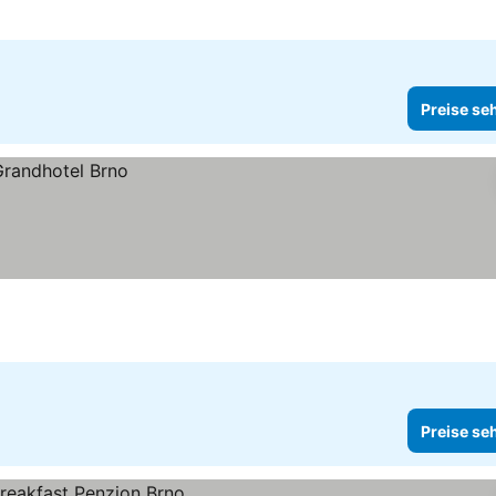
Preise se
Preise se