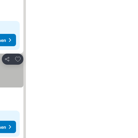
hen
Zu Favoriten hinzufügen
Teilen
hen