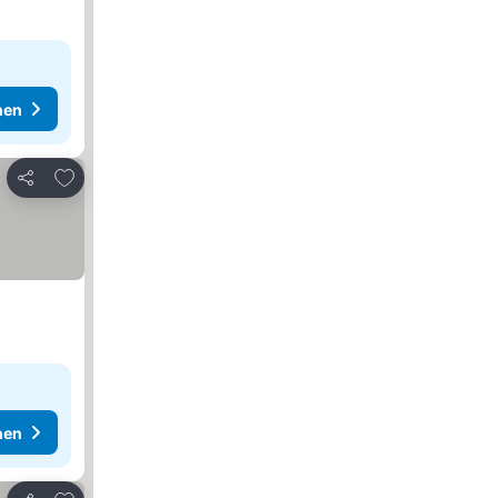
hen
Zu Favoriten hinzufügen
Teilen
hen