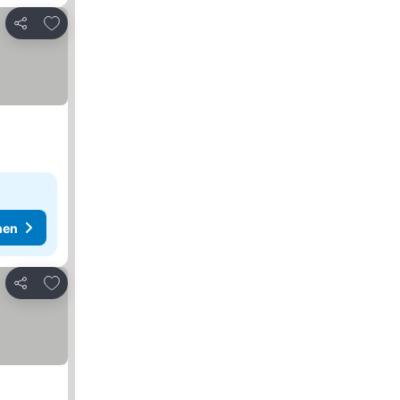
Zu Favoriten hinzufügen
Teilen
hen
Zu Favoriten hinzufügen
Teilen