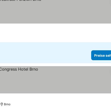
Preise se
Brno