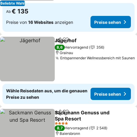
Beliebte Wahl
€ 135
Ab
Preise von
16 Websites
anzeigen
Preise sehen
Jägerhof
Teilen
Zu Favoriten hinzufügen
8,6
Hervorragend
356
Grainau
Entspannender Wellnessbereich mit Saunen
Wähle Reisedaten aus, um die genauen
Preise sehen
Preise zu sehen
Sackmann Genuss und
Teilen
Zu Favoriten hinzufügen
Spa Resort
4 Sterne
8,7
Hervorragend
2 548
Baiersbronn