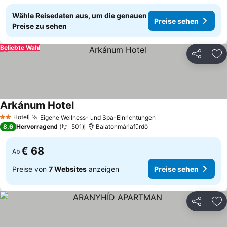
Wähle Reisedaten aus, um die genauen
Preise sehen
Preise zu sehen
Beliebte Wahl
Teilen
Zu
Arkánum Hotel
Preise sehen
Hotel
Eigene Wellness- und Spa-Einrichtungen
Preise sehen
2 Sterne
8,6
Hervorragend
501
Balatonmáriafürdő
€ 68
Ab
Preise von
7 Websites
anzeigen
Preise sehen
Teilen
Zu