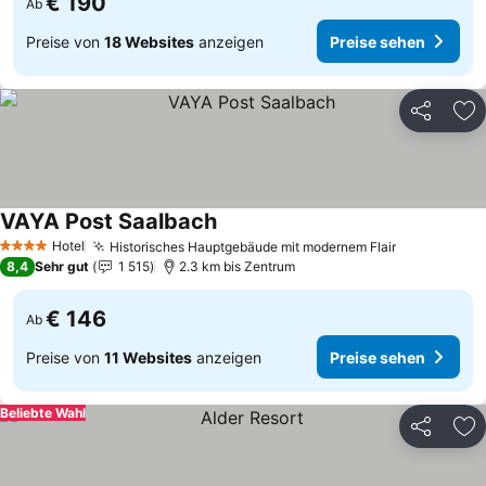
€ 190
Ab
Preise von
18 Websites
anzeigen
Preise sehen
Teilen
Zu
VAYA Post Saalbach
Hotel
Historisches Hauptgebäude mit modernem Flair
4 Sterne
8,4
Sehr gut
1 515
2.3 km bis Zentrum
€ 146
Ab
Preise von
11 Websites
anzeigen
Preise sehen
Beliebte Wahl
Teilen
Zu