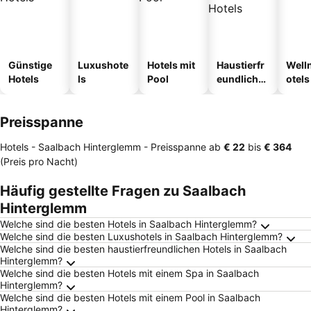
Günstige
Luxushote
Hotels mit
Haustierfr
Well
Hotels
ls
Pool
eundliche
otels
Hotels
Preisspanne
Hotels - Saalbach Hinterglemm -
Preisspanne
ab
‎€ 22
bis
‎€ 364
(Preis pro Nacht)
Häufig gestellte Fragen zu Saalbach
Hinterglemm
Welche sind die besten Hotels in Saalbach Hinterglemm?
Welche sind die besten Luxushotels in Saalbach Hinterglemm?
Welche sind die besten haustierfreundlichen Hotels in Saalbach
Hinterglemm?
Welche sind die besten Hotels mit einem Spa in Saalbach
Hinterglemm?
Welche sind die besten Hotels mit einem Pool in Saalbach
Hinterglemm?