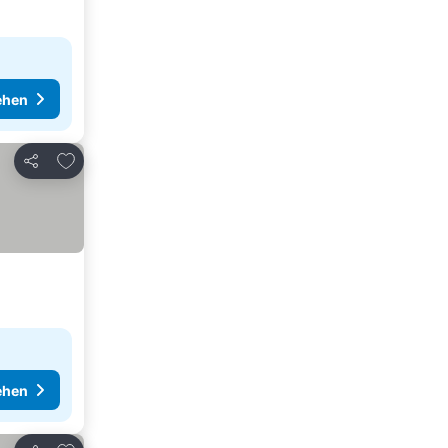
ehen
Zu Favoriten hinzufügen
Teilen
ehen