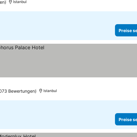
en)
Istanbul
Preise s
 073 Bewertungen)
Istanbul
Preise s