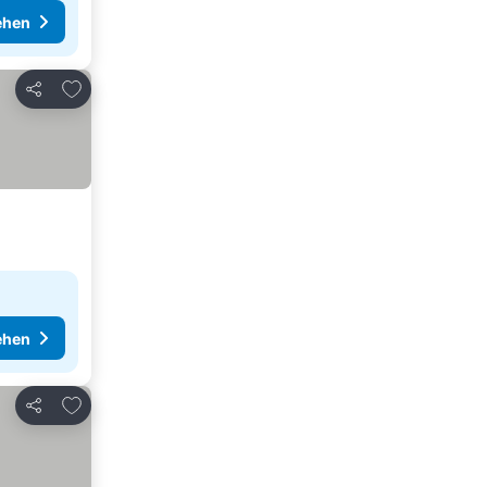
ehen
Zu Favoriten hinzufügen
Teilen
ehen
Zu Favoriten hinzufügen
Teilen