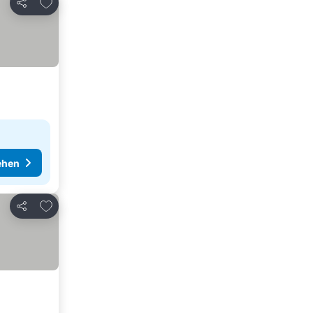
Zu Favoriten hinzufügen
Teilen
ehen
Zu Favoriten hinzufügen
Teilen