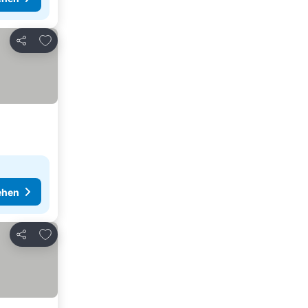
Zu Favoriten hinzufügen
Teilen
ehen
Zu Favoriten hinzufügen
Teilen