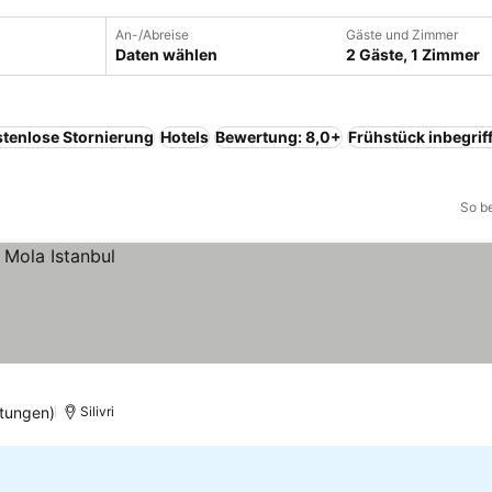
An-/Abreise
Gäste und Zimmer
Daten wählen
2 Gäste, 1 Zimmer
tenlose Stornierung
Hotels
Bewertung: 8,0+
Frühstück inbegrif
So b
tungen)
Silivri