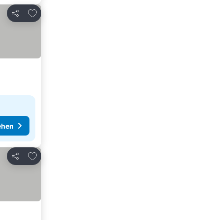
Zu Favoriten hinzufügen
Teilen
ehen
Zu Favoriten hinzufügen
Teilen