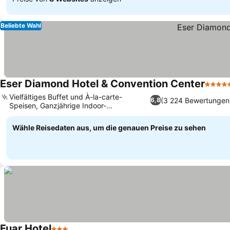
Beliebte Wahl
Eser Diamond Hotel & Convention Center
5 Ster
Vielfältiges Buffet und À-la-carte-
(3 224 Bewertungen
6,8
Speisen, Ganzjährige Indoor-
Freizeitaktivitäten
Wähle Reisedaten aus, um die genauen Preise zu sehen
Fuar Hotel