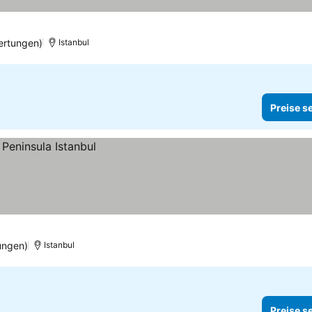
ertungen)
Istanbul
Preise s
ungen)
Istanbul
Preise s