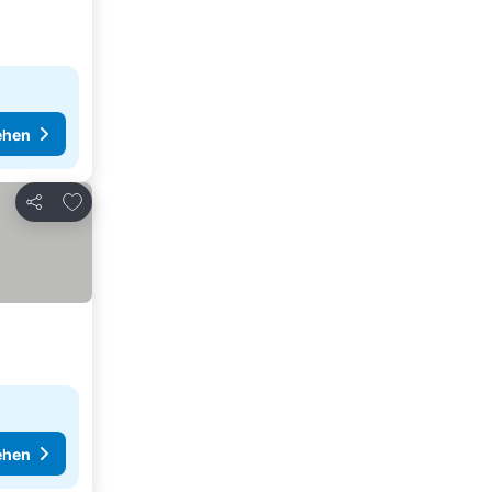
ehen
Zu Favoriten hinzufügen
Teilen
ehen