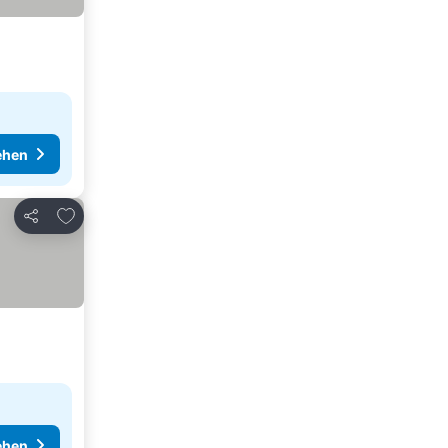
ehen
Zu Favoriten hinzufügen
Teilen
ehen