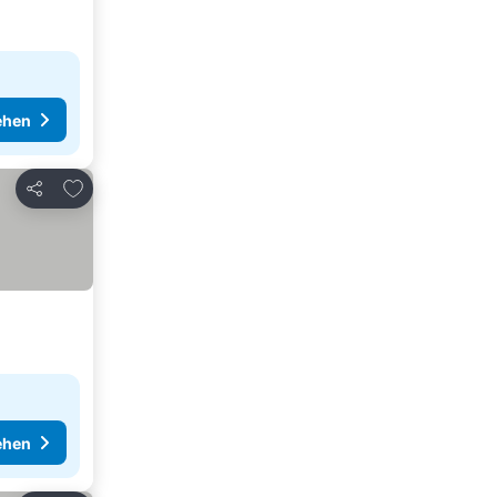
ehen
Zu Favoriten hinzufügen
Teilen
ehen