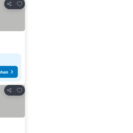
Zu Favoriten hinzufügen
Teilen
ehen
Zu Favoriten hinzufügen
Teilen