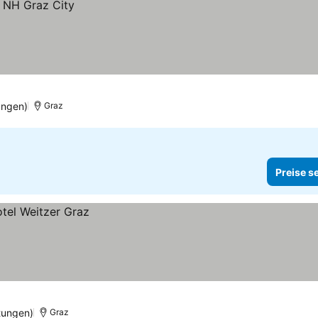
ungen)
Graz
Preise s
tungen)
Graz