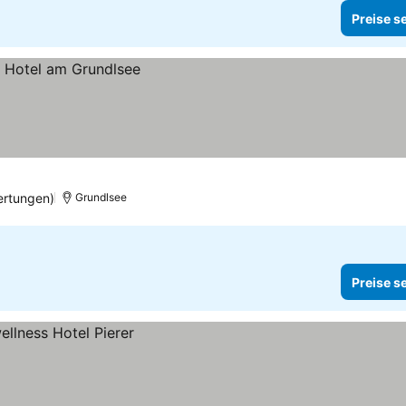
Preise s
ertungen)
Grundlsee
Preise s