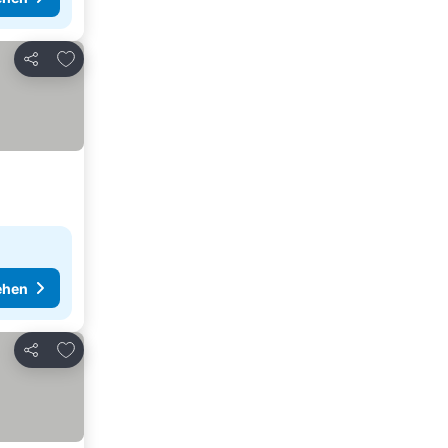
Zu Favoriten hinzufügen
Teilen
ehen
Zu Favoriten hinzufügen
Teilen