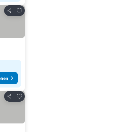
Zu Favoriten hinzufügen
Teilen
ehen
Zu Favoriten hinzufügen
Teilen