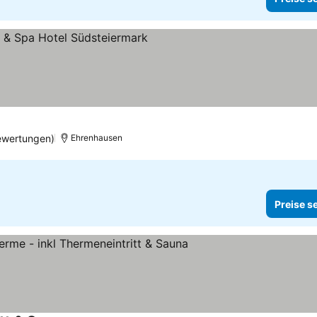
ne
ewertungen)
Ehrenhausen
Preise s