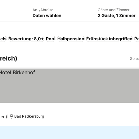
An-/Abreise
Gäste und Zimmer
Daten wählen
2 Gäste, 1 Zimmer
els
Bewertung: 8,0+
Pool
Halbpension
Frühstück inbegriffen
Pa
reich)
So b
gen)
Bad Radkersburg