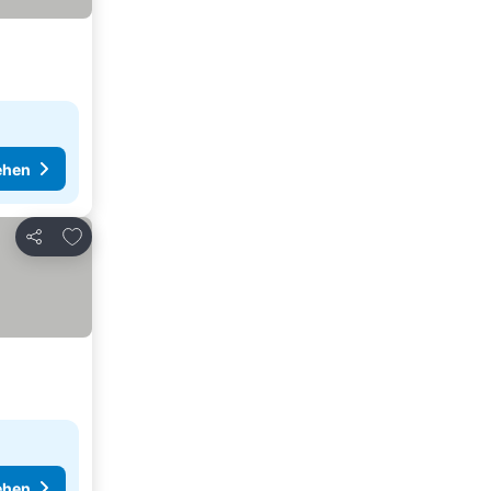
ehen
Zu Favoriten hinzufügen
Teilen
ehen