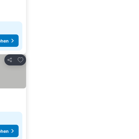
ehen
Zu Favoriten hinzufügen
Teilen
ehen