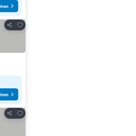
ehen
Zu Favoriten hinzufügen
Teilen
ehen
Zu Favoriten hinzufügen
Teilen