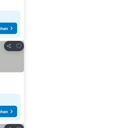
ehen
Zu Favoriten hinzufügen
Teilen
ehen