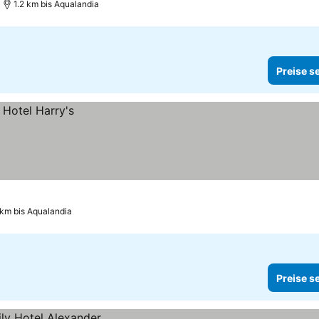
1.2 km bis Aqualandia
Preise s
 km bis Aqualandia
Preise s