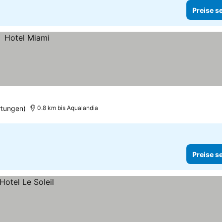
Preise s
rtungen)
0.8 km bis Aqualandia
Preise s