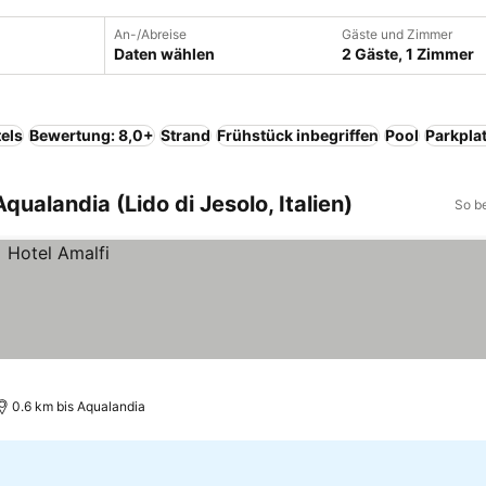
An-/Abreise
Gäste und Zimmer
Daten wählen
2 Gäste, 1 Zimmer
els
Bewertung: 8,0+
Strand
Frühstück inbegriffen
Pool
Parkpla
qualandia (Lido di Jesolo, Italien)
So b
0.6 km bis Aqualandia