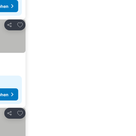
ehen
Zu Favoriten hinzufügen
Teilen
ehen
Zu Favoriten hinzufügen
Teilen