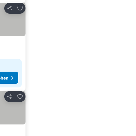
Zu Favoriten hinzufügen
Teilen
ehen
Zu Favoriten hinzufügen
Teilen