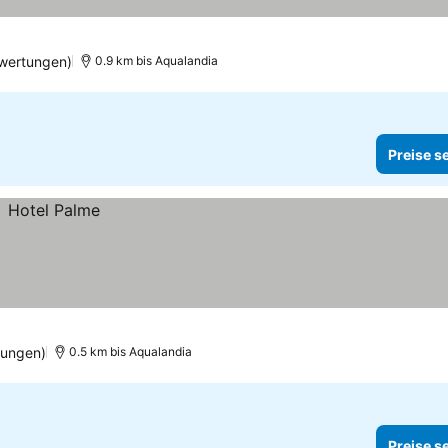
ewertungen)
0.9 km bis Aqualandia
Preise s
tungen)
0.5 km bis Aqualandia
Preise s