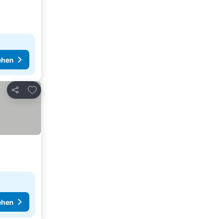
ehen
Zu Favoriten hinzufügen
Teilen
ehen