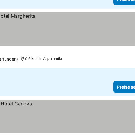
ertungen)
0.6 km bis Aqualandia
Preise s