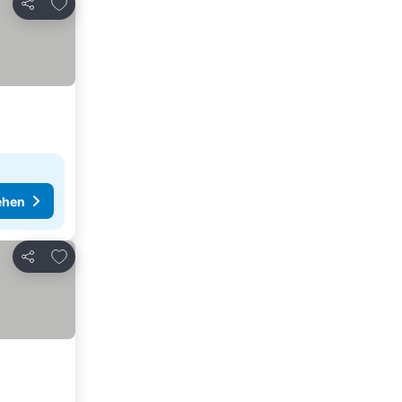
Zu Favoriten hinzufügen
Teilen
ehen
Zu Favoriten hinzufügen
Teilen