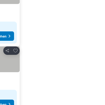
ehen
Zu Favoriten hinzufügen
Teilen
ehen