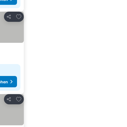
Zu Favoriten hinzufügen
Teilen
ehen
Zu Favoriten hinzufügen
Teilen