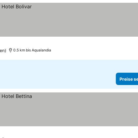
en)
0.5 km bis Aqualandia
Preise s