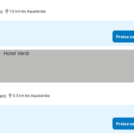
n)
1.0 km bis Aqualandia
Preise s
en)
0.5 km bis Aqualandia
Preise s