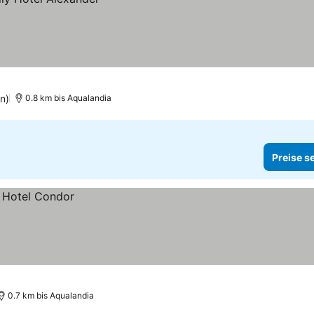
n)
0.8 km bis Aqualandia
Preise s
0.7 km bis Aqualandia