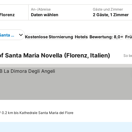
An-/Abreise
Gäste und Zimmer
Daten wählen
2 Gäste, 1 Zimmer
anta Maria Novella
Kostenlose Stornierung
Hotels
Bewertung: 8,0+
Frü
 Santa Maria Novella (Florenz, Italien)
So b
0.2 km bis Kathedrale Santa Maria del Fiore