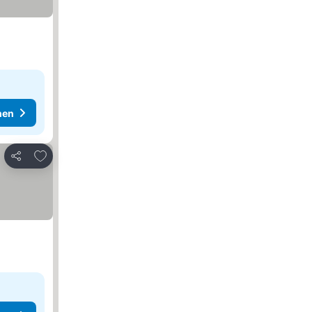
hen
Zu Favoriten hinzufügen
Teilen