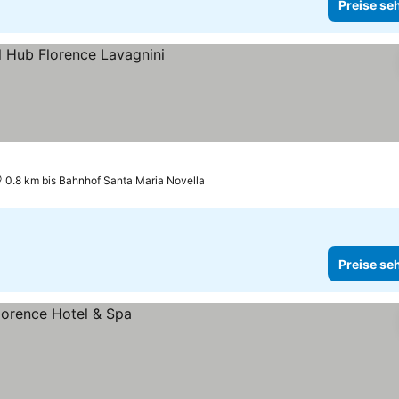
Preise se
0.8 km bis Bahnhof Santa Maria Novella
Preise se