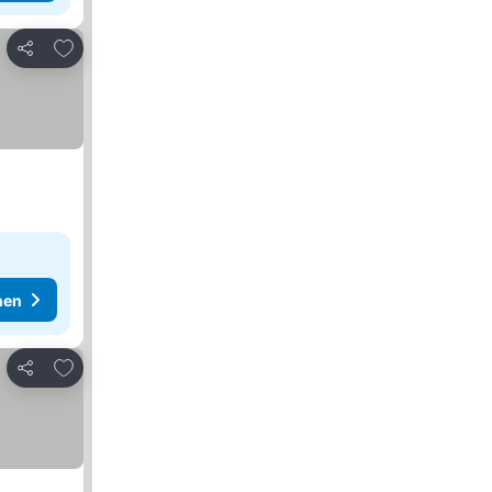
Zu Favoriten hinzufügen
Teilen
hen
Zu Favoriten hinzufügen
Teilen