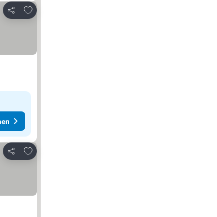
Zu Favoriten hinzufügen
Teilen
hen
Zu Favoriten hinzufügen
Teilen