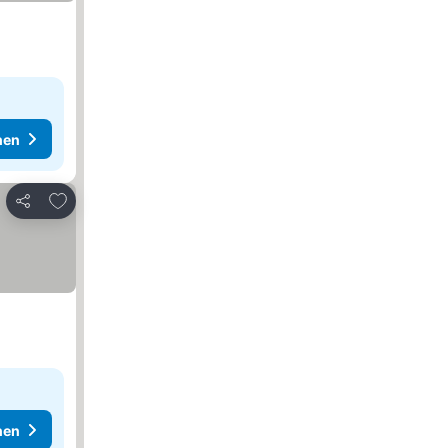
hen
Zu Favoriten hinzufügen
Teilen
hen