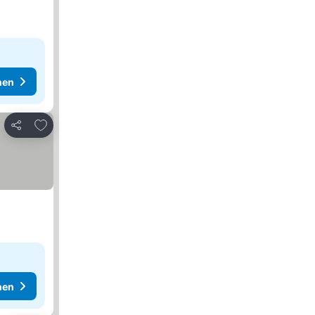
hen
Zu Favoriten hinzufügen
Teilen
hen