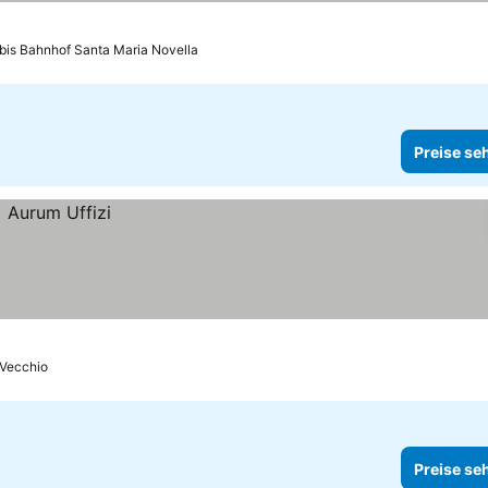
bis Bahnhof Santa Maria Novella
Preise se
 Vecchio
Preise se