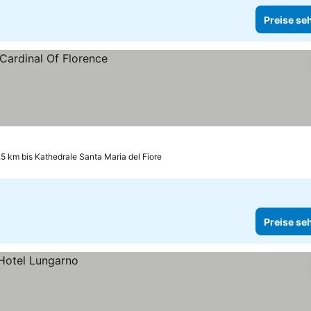
Preise se
.5 km bis Kathedrale Santa Maria del Fiore
Preise se