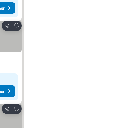
hen
Zu Favoriten hinzufügen
Teilen
hen
Zu Favoriten hinzufügen
Teilen