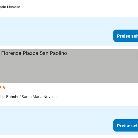
aria Novella
Preise se
terne
 bis Bahnhof Santa Maria Novella
Preise se