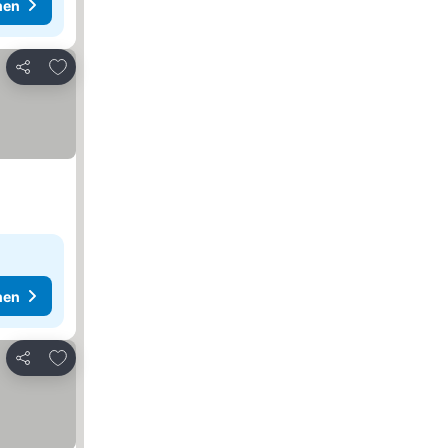
hen
Zu Favoriten hinzufügen
Teilen
hen
Zu Favoriten hinzufügen
Teilen