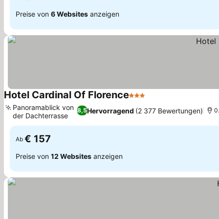
Preise von
6 Websites
anzeigen
Hotel Cardinal Of Florence
3 Sterne
Panoramablick von
Hervorragend
(2 377 Bewertungen)
8,5
0
der Dachterrasse
€ 157
Ab
Preise von
12 Websites
anzeigen