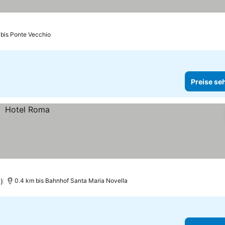
 bis Ponte Vecchio
Preise se
)
0.4 km bis Bahnhof Santa Maria Novella