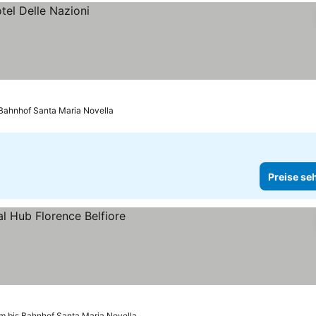
 Bahnhof Santa Maria Novella
Preise se
m bis Bahnhof Santa Maria Novella