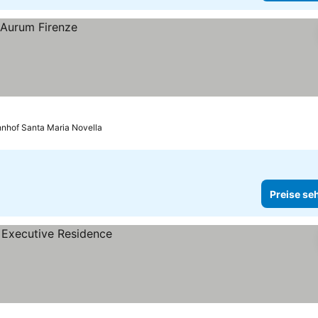
hnhof Santa Maria Novella
Preise se