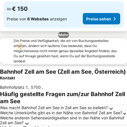
€ 150
Ab
Preise von
6 Websites
anzeigen
Preise sehen
Mehr
Die Preise und Verfügbarkeit, die wir von Buchungswebsites
erhalten, ändern sich laufend. Das bedeutet, dass Du
möglicherweise nicht immer genau dasselbe Angebot findest, das
Du auf trivago gesehen hast, wenn Du auf der Buchungswebsite
landest.
Bahnhof Zell am See (Zell am See, Österreich)
Kontakt
Bahnhofplatz 1
,
5700
,
Häufig gestellte Fragen zum/zur Bahnhof Zell
am See
Was macht Bahnhof Zell am See in Zell am See so beliebt?
Welche Unterkünfte gibt es in der Nähe von Bahnhof Zell am See?
Welche anderen Sehenswürdigkeiten sind in der Nähe von Bahnhof
Zell am See?