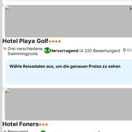
Hotel Playa Golf
4 Sterne
Preise sehen
Drei verschiedene
Hervorragend
(4 220 Bewertungen)
8,5
0.1
Swimmingpools
Preise sehen
Wähle Reisedaten aus, um die genauen Preise zu sehen
Hotel Foners
3 Sterne
Preise sehen
Renovierte