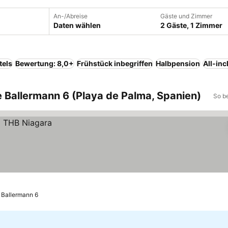
An-/Abreise
Gäste und Zimmer
Daten wählen
2 Gäste, 1 Zimmer
tels
Bewertung: 8,0+
Frühstück inbegriffen
Halbpension
All-inc
 Ballermann 6 (Playa de Palma, Spanien)
So b
s Ballermann 6