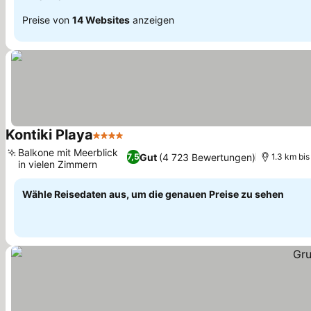
Preise von
14 Websites
anzeigen
Kontiki Playa
4 Sterne
Preise sehen
Balkone mit Meerblick
Gut
(4 723 Bewertungen)
7,5
1.3 km bi
in vielen Zimmern
Preise sehen
Wähle Reisedaten aus, um die genauen Preise zu sehen