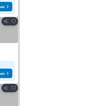
hen
Zu Favoriten hinzufügen
Teilen
hen
Zu Favoriten hinzufügen
Teilen