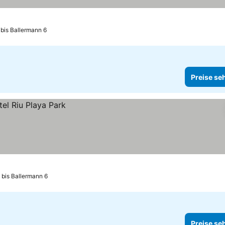
 bis Ballermann 6
Preise se
 bis Ballermann 6
Preise se