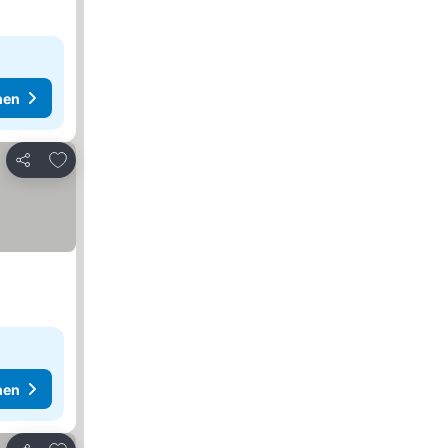
hen
Zu Favoriten hinzufügen
Teilen
hen