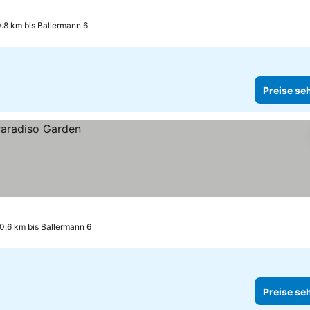
ise sehen
.8 km bis Ballermann 6
Preise se
0.6 km bis Ballermann 6
Preise se