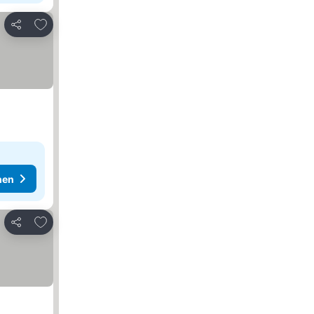
Zu Favoriten hinzufügen
Teilen
hen
Zu Favoriten hinzufügen
Teilen