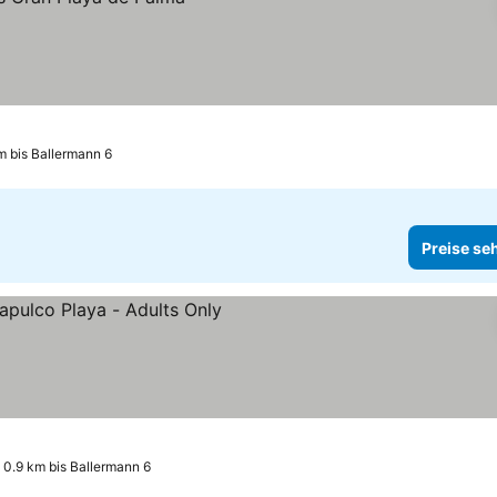
m bis Ballermann 6
Preise se
eise sehen
0.9 km bis Ballermann 6