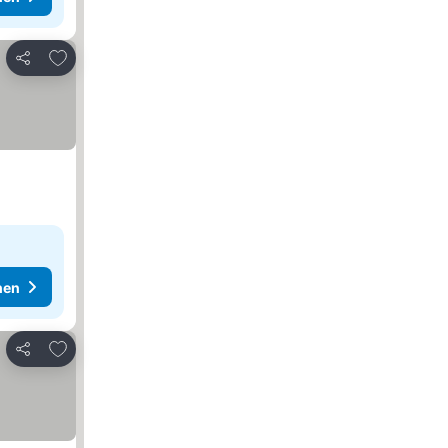
Zu Favoriten hinzufügen
Teilen
hen
Zu Favoriten hinzufügen
Teilen