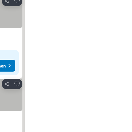
Zu Favoriten hinzufügen
Teilen
hen
Zu Favoriten hinzufügen
Teilen