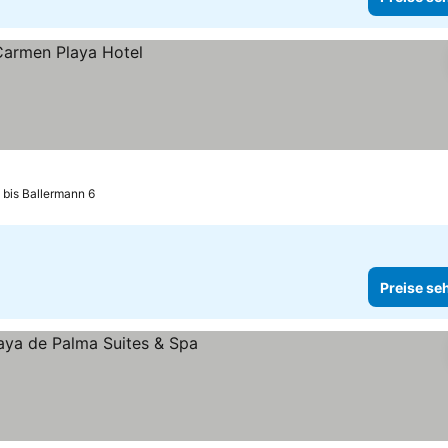
 bis Ballermann 6
Preise se