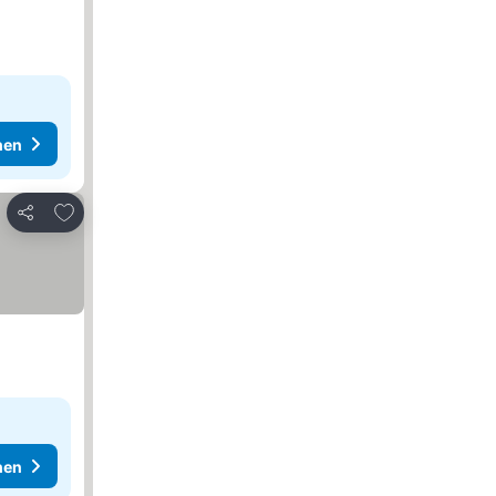
hen
Zu Favoriten hinzufügen
Teilen
hen