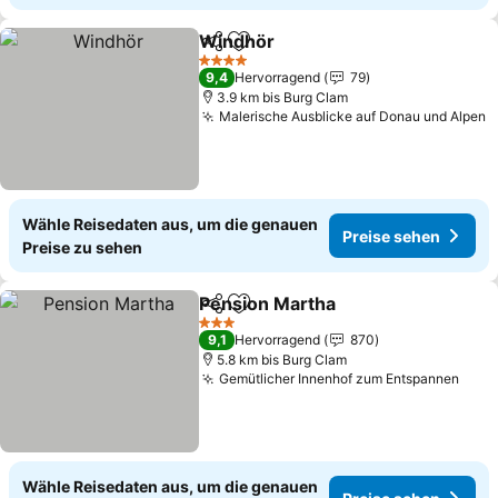
Windhör
Teilen
Zu Favoriten hinzufügen
4 Sterne
9,4
Hervorragend
79
3.9 km bis Burg Clam
Malerische Ausblicke auf Donau und Alpen
Wähle Reisedaten aus, um die genauen
Preise sehen
Preise zu sehen
Pension Martha
Teilen
Zu Favoriten hinzufügen
3 Sterne
9,1
Hervorragend
870
5.8 km bis Burg Clam
Gemütlicher Innenhof zum Entspannen
Wähle Reisedaten aus, um die genauen