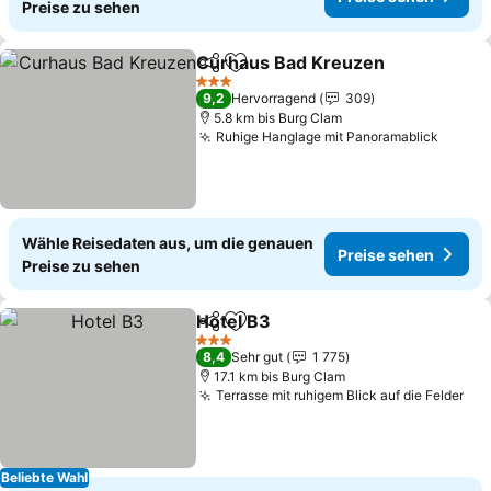
Preise zu sehen
Curhaus Bad Kreuzen
Teilen
Zu Favoriten hinzufügen
3 Sterne
9,2
Hervorragend
309
5.8 km bis Burg Clam
Ruhige Hanglage mit Panoramablick
Wähle Reisedaten aus, um die genauen
Preise sehen
Preise zu sehen
Hotel B3
Teilen
Zu Favoriten hinzufügen
3 Sterne
8,4
Sehr gut
1 775
17.1 km bis Burg Clam
Terrasse mit ruhigem Blick auf die Felder
Beliebte Wahl