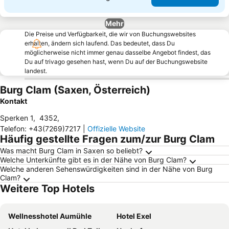
Mehr
Die Preise und Verfügbarkeit, die wir von Buchungswebsites
erhalten, ändern sich laufend. Das bedeutet, dass Du
möglicherweise nicht immer genau dasselbe Angebot findest, das
Du auf trivago gesehen hast, wenn Du auf der Buchungswebsite
landest.
Burg Clam (Saxen, Österreich)
Kontakt
Sperken 1
,
4352
,
Telefon
:
+43(7269)7217
|
Offizielle Website
Häufig gestellte Fragen zum/zur Burg Clam
Was macht Burg Clam in Saxen so beliebt?
Welche Unterkünfte gibt es in der Nähe von Burg Clam?
Welche anderen Sehenswürdigkeiten sind in der Nähe von Burg
Clam?
Weitere Top Hotels
Wellnesshotel Aumühle
Hotel Exel