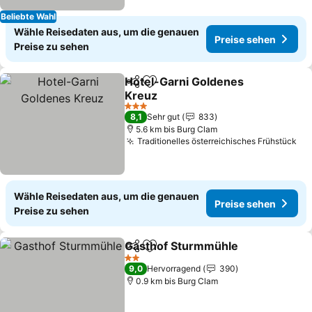
Beliebte Wahl
Wähle Reisedaten aus, um die genauen
Preise sehen
Preise zu sehen
Hotel-Garni Goldenes
Teilen
Zu Favoriten hinzufügen
Kreuz
3 Sterne
8,1
Sehr gut
833
5.6 km bis Burg Clam
Traditionelles österreichisches Frühstück
Wähle Reisedaten aus, um die genauen
Preise sehen
Preise zu sehen
Gasthof Sturmmühle
Teilen
Zu Favoriten hinzufügen
2 Sterne
9,0
Hervorragend
390
0.9 km bis Burg Clam