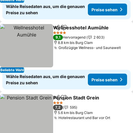
Wähle Reisedaten aus, um die genauen
Preise sehen
Preise zu sehen
Wellnesshotel Aumühle
Teilen
Zu Favoriten hinzufügen
4 Sterne
9,1
Hervorragend
2 603
8.8 km bis Burg Clam
Großzügige Wellness- und Saunawelt
Beliebte Wahl
Wähle Reisedaten aus, um die genauen
Preise sehen
Preise zu sehen
Pension Stadt Grein
Teilen
Zu Favoriten hinzufügen
3 Sterne
7,2
595
5.6 km bis Burg Clam
Hotelrestaurant und Bar vor Ort