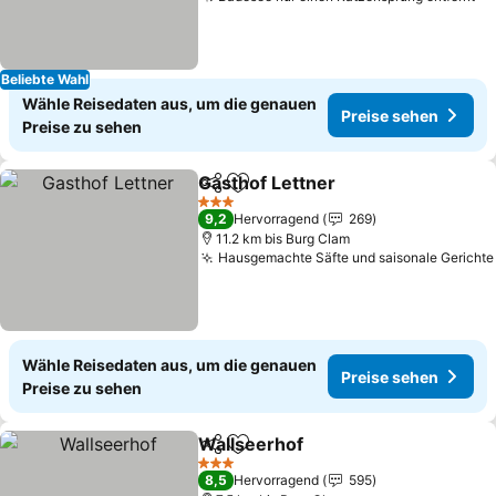
Beliebte Wahl
Wähle Reisedaten aus, um die genauen
Preise sehen
Preise zu sehen
Gasthof Lettner
Teilen
Zu Favoriten hinzufügen
3 Sterne
9,2
Hervorragend
269
11.2 km bis Burg Clam
Hausgemachte Säfte und saisonale Gerichte
Wähle Reisedaten aus, um die genauen
Preise sehen
Preise zu sehen
Wallseerhof
Teilen
Zu Favoriten hinzufügen
3 Sterne
8,5
Hervorragend
595