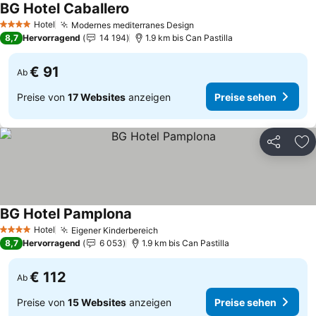
BG Hotel Caballero
Preise sehen
Hotel
Modernes mediterranes Design
Preise sehen
4 Sterne
8,7
Hervorragend
14 194
1.9 km bis Can Pastilla
€ 91
Ab
Preise von
17 Websites
anzeigen
Preise sehen
Teilen
Zu
BG Hotel Pamplona
Preise sehen
Hotel
Eigener Kinderbereich
Preise sehen
4 Sterne
8,7
Hervorragend
6 053
1.9 km bis Can Pastilla
€ 112
Ab
Preise von
15 Websites
anzeigen
Preise sehen