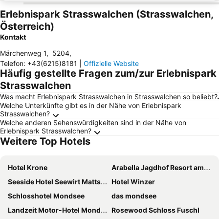
Erlebnispark Strasswalchen (Strasswalchen,
Österreich)
Kontakt
Märchenweg 1
,
5204
,
Telefon
:
+43(6215)8181
|
Offizielle Website
Häufig gestellte Fragen zum/zur Erlebnispark
Strasswalchen
Was macht Erlebnispark Strasswalchen in Strasswalchen so beliebt?
Welche Unterkünfte gibt es in der Nähe von Erlebnispark
Strasswalchen?
Welche anderen Sehenswürdigkeiten sind in der Nähe von
Erlebnispark Strasswalchen?
Weitere Top Hotels
Hotel Krone
Arabella Jagdhof Resort am Fuschlsee, a Tribute Portfolio Hotel
Seeside Hotel Seewirt Mattsee
Hotel Winzer
Schlosshotel Mondsee
das mondsee
Landzeit Motor-Hotel Mondsee
Rosewood Schloss Fuschl