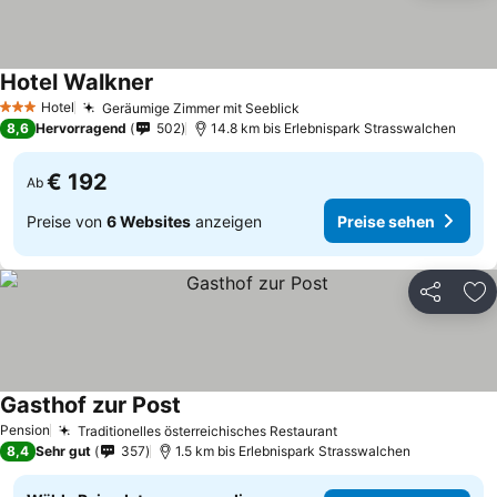
Hotel Walkner
Preise sehen
Hotel
Geräumige Zimmer mit Seeblick
Preise sehen
3 Sterne
8,6
Hervorragend
502
14.8 km bis Erlebnispark Strasswalchen
€ 192
Ab
Preise von
6 Websites
anzeigen
Preise sehen
Teilen
Zu
Gasthof zur Post
Preise sehen
Pension
Traditionelles österreichisches Restaurant
Preise sehen
8,4
Sehr gut
357
1.5 km bis Erlebnispark Strasswalchen