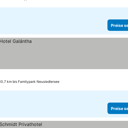
Preise s
10.7 km bis Familypark Neusiedlersee
Preise s