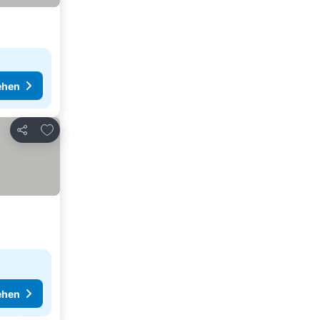
ehen
Zu Favoriten hinzufügen
Teilen
ehen