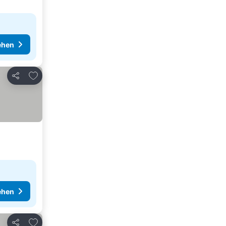
ehen
Zu Favoriten hinzufügen
Teilen
ehen
Zu Favoriten hinzufügen