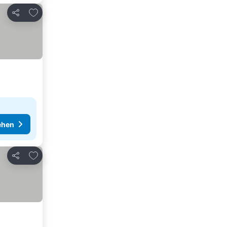
Zu Favoriten hinzufügen
Teilen
ehen
Zu Favoriten hinzufügen
Teilen