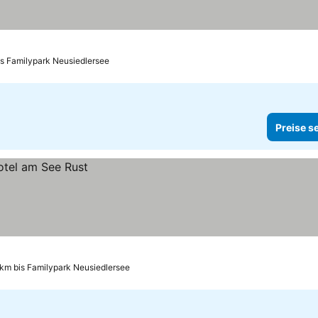
is Familypark Neusiedlersee
Preise s
 km bis Familypark Neusiedlersee