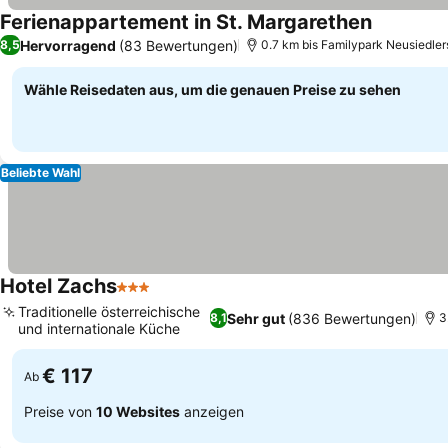
Ferienappartement in St. Margarethen
Hervorragend
(83 Bewertungen)
8,5
0.7 km bis Familypark Neusiedle
Wähle Reisedaten aus, um die genauen Preise zu sehen
Beliebte Wahl
Hotel Zachs
3 Sterne
Traditionelle österreichische
Sehr gut
(836 Bewertungen)
8,1
3
und internationale Küche
€ 117
Ab
Preise von
10 Websites
anzeigen