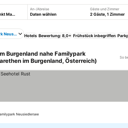
An-/Abreise
Gäste und Zimmer
Daten wählen
2 Gäste, 1 Zimmer
rk Neusiedlersee
Hotels
Bewertung: 8,0+
Frühstück inbegriffen
Parkp
im Burgenland nahe Familypark
So b
arethen im Burgenland, Österreich)
Familypark Neusiedlersee