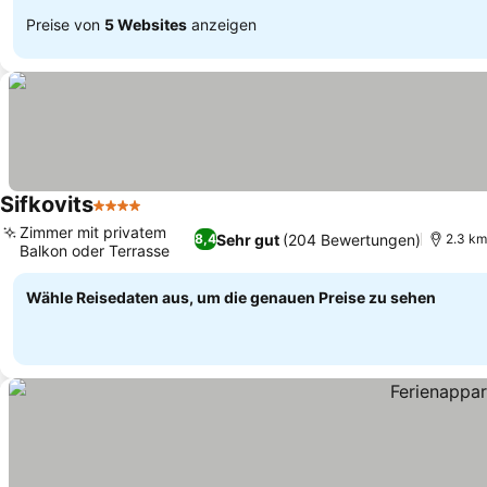
Preise von
5 Websites
anzeigen
Sifkovits
4 Sterne
Zimmer mit privatem
Sehr gut
(204 Bewertungen)
8,4
2.3 km
Balkon oder Terrasse
Wähle Reisedaten aus, um die genauen Preise zu sehen