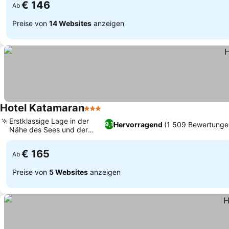
€ 146
Ab
Preise von
14 Websites
anzeigen
Hotel Katamaran
3 Sterne
Erstklassige Lage in der
Hervorragend
(1 509 Bewertunge
9,1
Nähe des Sees und der
Altstadt
€ 165
Ab
Preise von
5 Websites
anzeigen