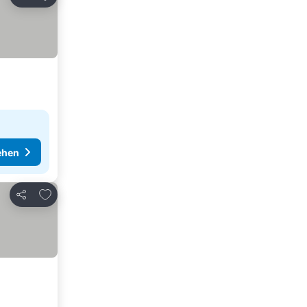
Teilen
ehen
Zu Favoriten hinzufügen
Teilen