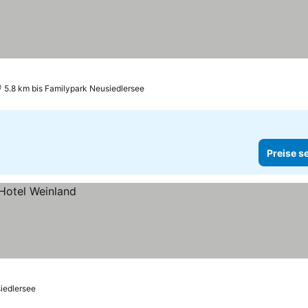
5.8 km bis Familypark Neusiedlersee
Preise s
iedlersee