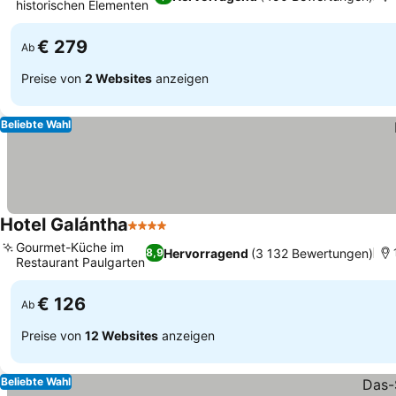
historischen Elementen
€ 279
Ab
Preise von
2 Websites
anzeigen
Beliebte Wahl
Hotel Galántha
4 Sterne
Gourmet-Küche im
Hervorragend
(3 132 Bewertungen)
8,9
Restaurant Paulgarten
€ 126
Ab
Preise von
12 Websites
anzeigen
Beliebte Wahl