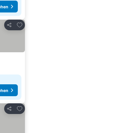
ehen
Zu Favoriten hinzufügen
Teilen
ehen
Zu Favoriten hinzufügen
Teilen