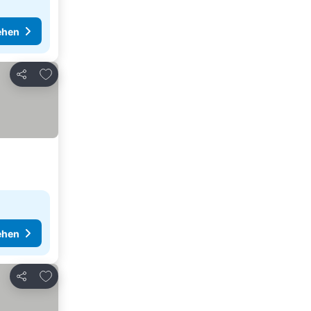
ehen
Zu Favoriten hinzufügen
Teilen
ehen
Zu Favoriten hinzufügen
Teilen