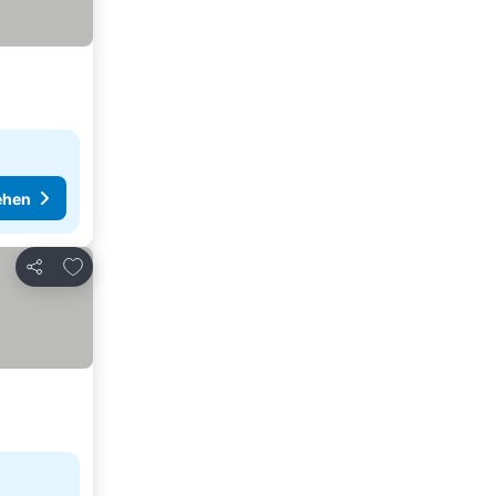
ehen
Zu Favoriten hinzufügen
Teilen