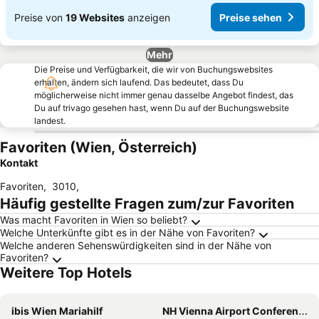
Preise von
19 Websites
anzeigen
Preise sehen
Mehr
Die Preise und Verfügbarkeit, die wir von Buchungswebsites
erhalten, ändern sich laufend. Das bedeutet, dass Du
möglicherweise nicht immer genau dasselbe Angebot findest, das
Du auf trivago gesehen hast, wenn Du auf der Buchungswebsite
landest.
Favoriten (Wien, Österreich)
Kontakt
Favoriten
,
3010
,
Häufig gestellte Fragen zum/zur Favoriten
Was macht Favoriten in Wien so beliebt?
Welche Unterkünfte gibt es in der Nähe von Favoriten?
Welche anderen Sehenswürdigkeiten sind in der Nähe von
Favoriten?
Weitere Top Hotels
ibis Wien Mariahilf
NH Vienna Airport Conference Center