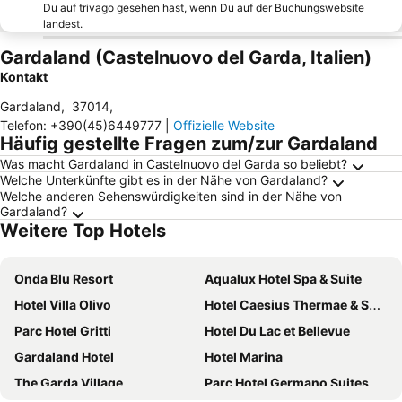
Du auf trivago gesehen hast, wenn Du auf der Buchungswebsite
landest.
Gardaland (Castelnuovo del Garda, Italien)
Kontakt
Gardaland
,
37014
,
Telefon
:
+390(45)6449777
|
Offizielle Website
Häufig gestellte Fragen zum/zur Gardaland
Was macht Gardaland in Castelnuovo del Garda so beliebt?
Welche Unterkünfte gibt es in der Nähe von Gardaland?
Welche anderen Sehenswürdigkeiten sind in der Nähe von
Gardaland?
Weitere Top Hotels
Onda Blu Resort
Aqualux Hotel Spa & Suite
Hotel Villa Olivo
Hotel Caesius Thermae & Spa Resort
Parc Hotel Gritti
Hotel Du Lac et Bellevue
Gardaland Hotel
Hotel Marina
The Garda Village
Parc Hotel Germano Suites & Apartments