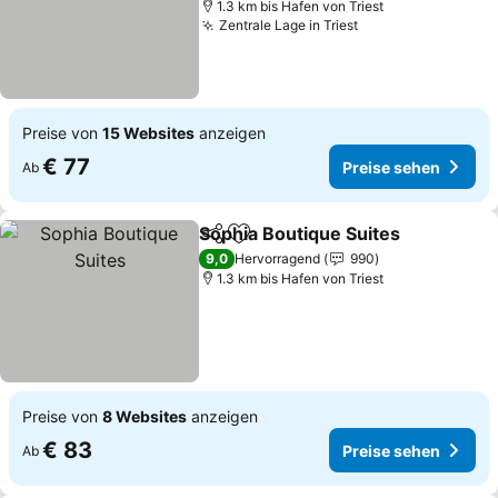
1.3 km bis Hafen von Triest
Zentrale Lage in Triest
Preise von
15 Websites
anzeigen
€ 77
Preise sehen
Ab
Sophia Boutique Suites
Teilen
Zu Favoriten hinzufügen
9,0
Hervorragend
990
1.3 km bis Hafen von Triest
Preise von
8 Websites
anzeigen
€ 83
Preise sehen
Ab