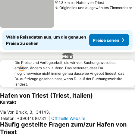
1.3 km bis Hafen von Triest
Originelles und ausgewähltes Zimmerdekor
Wähle Reisedaten aus, um die genauen
Preise sehen
Preise zu sehen
Mehr
Die Preise und Verfügbarkeit, die wir von Buchungswebsites
erhalten, ändern sich laufend. Das bedeutet, dass Du
möglicherweise nicht immer genau dasselbe Angebot findest, das
Du auf trivago gesehen hast, wenn Du auf der Buchungswebsite
landest.
Hafen von Triest (Triest, Italien)
Kontakt
Via Von Bruck, 3
,
34143
,
Telefon
:
+390(40)6731
|
Offizielle Website
Häufig gestellte Fragen zum/zur Hafen von
Triest