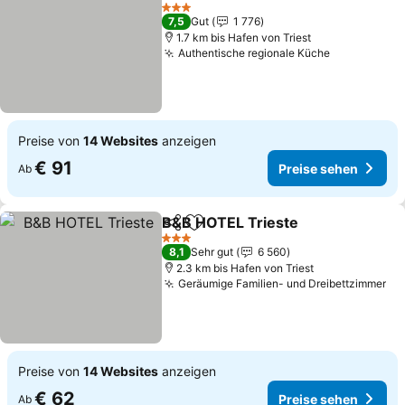
Teilen
Zu Favoriten hinzufügen
3 Sterne
7,5
Gut
1 776
1.7 km bis Hafen von Triest
Authentische regionale Küche
Preise von
14 Websites
anzeigen
€ 91
Preise sehen
Ab
B&B HOTEL Trieste
Teilen
Zu Favoriten hinzufügen
3 Sterne
8,1
Sehr gut
6 560
2.3 km bis Hafen von Triest
Geräumige Familien- und Dreibettzimmer
Preise von
14 Websites
anzeigen
€ 62
Preise sehen
Ab