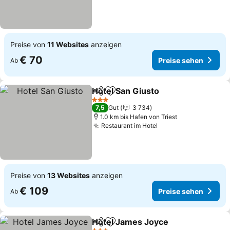
Preise von
11 Websites
anzeigen
€ 70
Preise sehen
Ab
Hotel San Giusto
Teilen
Zu Favoriten hinzufügen
3 Sterne
7,5
Gut
3 734
1.0 km bis Hafen von Triest
Restaurant im Hotel
Preise von
13 Websites
anzeigen
€ 109
Preise sehen
Ab
Hotel James Joyce
Teilen
Zu Favoriten hinzufügen