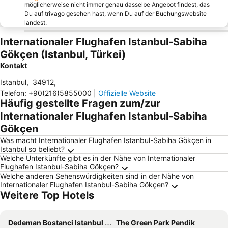
möglicherweise nicht immer genau dasselbe Angebot findest, das
Du auf trivago gesehen hast, wenn Du auf der Buchungswebsite
landest.
Internationaler Flughafen Istanbul-Sabiha
Gökçen (Istanbul, Türkei)
Kontakt
Istanbul
,
34912
,
Telefon
:
+90(216)5855000
|
Offizielle Website
Häufig gestellte Fragen zum/zur
Internationaler Flughafen Istanbul-Sabiha
Gökçen
Was macht Internationaler Flughafen Istanbul-Sabiha Gökçen in
Istanbul so beliebt?
Welche Unterkünfte gibt es in der Nähe von Internationaler
Flughafen Istanbul-Sabiha Gökçen?
Welche anderen Sehenswürdigkeiten sind in der Nähe von
Internationaler Flughafen Istanbul-Sabiha Gökçen?
Weitere Top Hotels
Dedeman Bostanci Istanbul Hotel & Convention Center
The Green Park Pendik