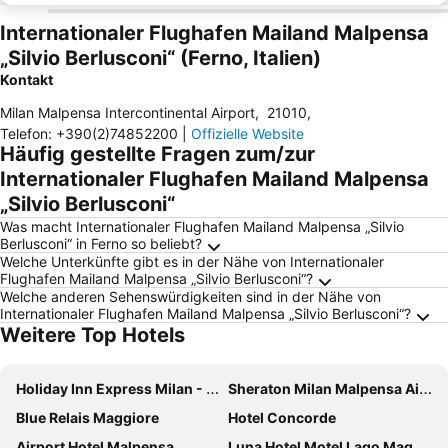
Internationaler Flughafen Mailand Malpensa
„Silvio Berlusconi“ (Ferno, Italien)
Kontakt
Milan Malpensa Intercontinental Airport
,
21010
,
Telefon
:
+390(2)74852200
|
Offizielle Website
Häufig gestellte Fragen zum/zur
Internationaler Flughafen Mailand Malpensa
„Silvio Berlusconi“
Was macht Internationaler Flughafen Mailand Malpensa „Silvio
Berlusconi“ in Ferno so beliebt?
Welche Unterkünfte gibt es in der Nähe von Internationaler
Flughafen Mailand Malpensa „Silvio Berlusconi“?
Welche anderen Sehenswürdigkeiten sind in der Nähe von
Internationaler Flughafen Mailand Malpensa „Silvio Berlusconi“?
Weitere Top Hotels
Holiday Inn Express Milan - Malpensa Airport By Ihg
Sheraton Milan Malpensa Airport Hotel & Conference Centre
Blue Relais Maggiore
Hotel Concorde
Airport Hotel Malpensa
Luna Hotel Motel Lago Maggiore Arona