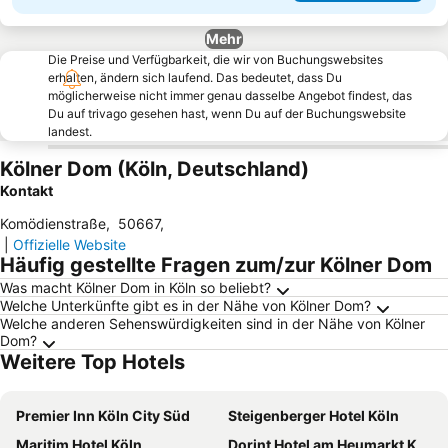
Mehr
Die Preise und Verfügbarkeit, die wir von Buchungswebsites
erhalten, ändern sich laufend. Das bedeutet, dass Du
möglicherweise nicht immer genau dasselbe Angebot findest, das
Du auf trivago gesehen hast, wenn Du auf der Buchungswebsite
landest.
Kölner Dom (Köln, Deutschland)
Kontakt
Komödienstraße
,
50667
,
|
Offizielle Website
Häufig gestellte Fragen zum/zur Kölner Dom
Was macht Kölner Dom in Köln so beliebt?
Welche Unterkünfte gibt es in der Nähe von Kölner Dom?
Welche anderen Sehenswürdigkeiten sind in der Nähe von Kölner
Dom?
Weitere Top Hotels
Premier Inn Köln City Süd
Steigenberger Hotel Köln
Maritim Hotel Köln
Dorint Hotel am Heumarkt Köln