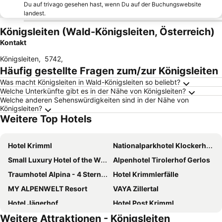
Du auf trivago gesehen hast, wenn Du auf der Buchungswebsite
landest.
Königsleiten (Wald-Königsleiten, Österreich)
Kontakt
Königsleiten
,
5742
,
Häufig gestellte Fragen zum/zur Königsleiten
Was macht Königsleiten in Wald-Königsleiten so beliebt?
Welche Unterkünfte gibt es in der Nähe von Königsleiten?
Welche anderen Sehenswürdigkeiten sind in der Nähe von
Königsleiten?
Weitere Top Hotels
Hotel Krimml
Nationalparkhotel Klockerhaus
Small Luxury Hotel of the World - DasPosthotel
Alpenhotel Tirolerhof Gerlos
Traumhotel Alpina - 4 Sterne Superior
Hotel Krimmlerfälle
MY ALPENWELT Resort
VAYA Zillertal
Hotel Jägerhof
Hotel Post Krimml
Weitere Attraktionen - Königsleiten
Hotel Waldhof
Hotel Theresia