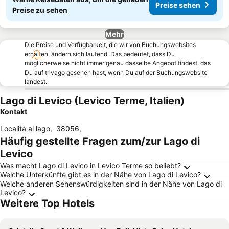
Preise sehen
Preise zu sehen
Mehr
Die Preise und Verfügbarkeit, die wir von Buchungswebsites
erhalten, ändern sich laufend. Das bedeutet, dass Du
möglicherweise nicht immer genau dasselbe Angebot findest, das
Du auf trivago gesehen hast, wenn Du auf der Buchungswebsite
landest.
Lago di Levico (Levico Terme, Italien)
Kontakt
Località al lago
,
38056
,
Häufig gestellte Fragen zum/zur Lago di
Levico
Was macht Lago di Levico in Levico Terme so beliebt?
Welche Unterkünfte gibt es in der Nähe von Lago di Levico?
Welche anderen Sehenswürdigkeiten sind in der Nähe von Lago di
Levico?
Weitere Top Hotels