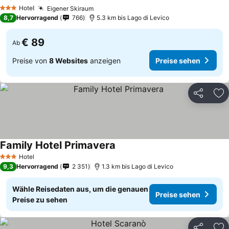
Preise sehen
Hotel
Eigener Skiraum
Preise sehen
3 Sterne
8,7
Hervorragend
766
5.3 km bis Lago di Levico
€ 89
Ab
Preise von
8 Websites
anzeigen
Preise sehen
Teilen
Zu
Family Hotel Primavera
Preise sehen
Hotel
3 Sterne
9,3
Hervorragend
2 351
1.3 km bis Lago di Levico
Wähle Reisedaten aus, um die genauen
Preise sehen
Preise zu sehen