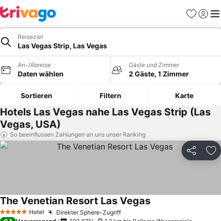
Favoriten
Einlog
Me
Reiseziel
Las Vegas Strip, Las Vegas
An-/Abreise
Gäste und Zimmer
Daten wählen
2 Gäste, 1 Zimmer
Sortieren
Filtern
Karte
Hotels Las Vegas nahe Las Vegas Strip (Las
Vegas, USA)
So beeinflussen Zahlungen an uns unser Ranking
Teilen
Zu
The Venetian Resort Las Vegas
Hotel
Direkter Sphere-Zugriff
5 Sterne