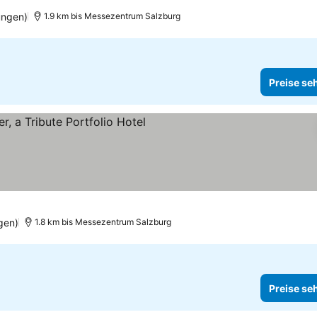
ungen)
1.9 km bis Messezentrum Salzburg
Preise se
ne
gen)
1.8 km bis Messezentrum Salzburg
Preise se