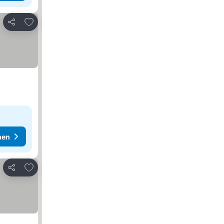
Zu Favoriten hinzufügen
Teilen
hen
Zu Favoriten hinzufügen
Teilen