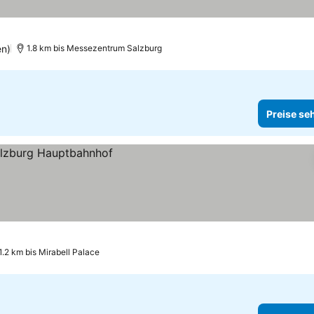
en)
1.8 km bis Messezentrum Salzburg
Preise se
1.2 km bis Mirabell Palace