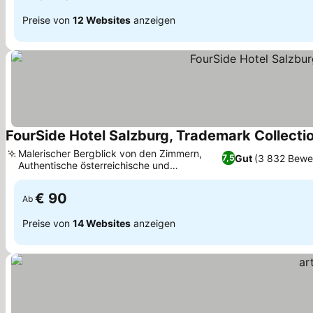
Preise von
12 Websites
anzeigen
FourSide Hotel Salzburg, Trademark Collec
Malerischer Bergblick von den Zimmern,
Gut
(3 832 Bewe
7,5
Authentische österreichische und
internationale Küche
€ 90
Ab
Preise von
14 Websites
anzeigen