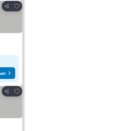
Zu Favoriten hinzufügen
Teilen
hen
Zu Favoriten hinzufügen
Teilen