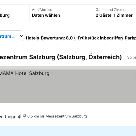
An-/Abreise
Gäste und Zimmer
Daten wählen
2 Gäste, 1 Zimmer
trum Salzburg
Hotels
Bewertung: 8,0+
Frühstück inbegriffen
Parkp
ezentrum Salzburg (Salzburg, Österreich)
So b
wertungen)
0.5 km bis Messezentrum Salzburg