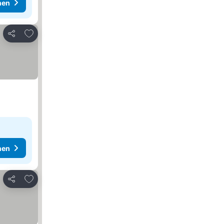
hen
Zu Favoriten hinzufügen
Teilen
hen
Zu Favoriten hinzufügen
Teilen