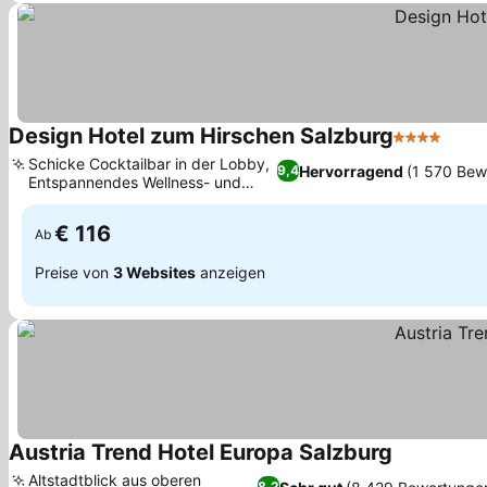
Design Hotel zum Hirschen Salzburg
4 Sterne
Schicke Cocktailbar in der Lobby,
Hervorragend
(1 570 Bew
9,4
Entspannendes Wellness- und
Yogastudio
€ 116
Ab
Preise von
3 Websites
anzeigen
Austria Trend Hotel Europa Salzburg
Altstadtblick aus oberen
8,2