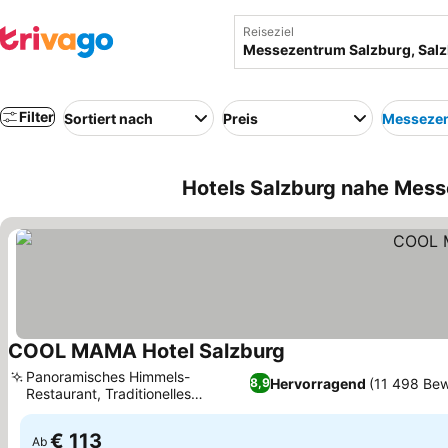
Reiseziel
Filter
Sortiert nach
Preis
Messezen
Hotels Salzburg nahe Mess
COOL MAMA Hotel Salzburg
Panoramisches Himmels-
Hervorragend
(11 498 Be
8,9
Restaurant, Traditionelles
Jägerstüberl Restaurant
€ 113
Ab