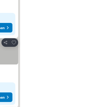
hen
Zu Favoriten hinzufügen
Teilen
hen