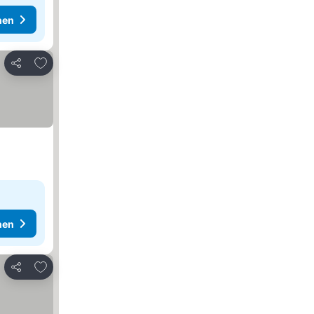
hen
Zu Favoriten hinzufügen
Teilen
hen
Zu Favoriten hinzufügen
Teilen