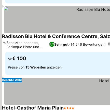
Radisson Blu Hotel & Conference Centre, Sal
Beheizter Innenpool,
Sehr gut
(14 646 Bewertungen)
8,2
BarRoque Bistro und
Lounge
€ 100
Ab
Preise von
15 Websites
anzeigen
Beliebte Wahl
Hotel-Gasthof Maria Plain