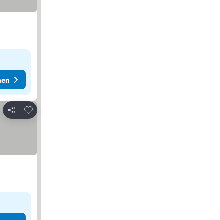
hen
Zu Favoriten hinzufügen
Teilen