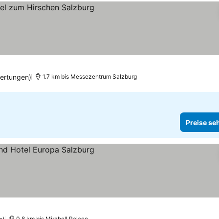
ertungen)
1.7 km bis Messezentrum Salzburg
Preise se
0.8 km bis Mirabell Palace