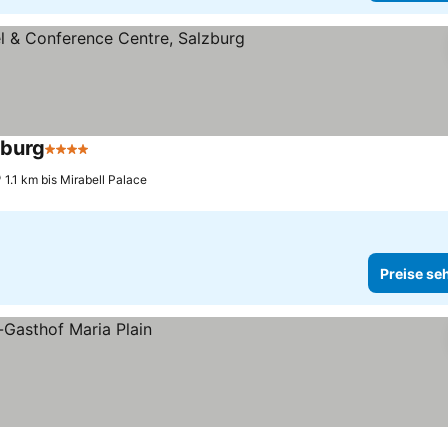
zburg
4 Sterne
1.1 km bis Mirabell Palace
Preise se