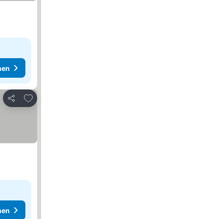
hen
Zu Favoriten hinzufügen
Teilen
hen