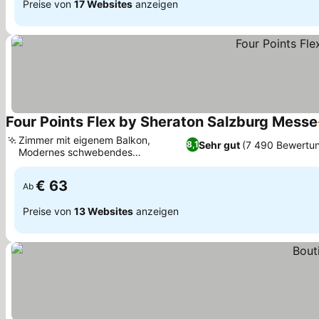
Preise von
17 Websites
anzeigen
Four Points Flex by Sheraton Salzburg Messe
Zimmer mit eigenem Balkon,
Sehr gut
(7 490 Bewertu
8,1
Modernes schwebendes
Architekturkonzept
€ 63
Ab
Preise von
13 Websites
anzeigen