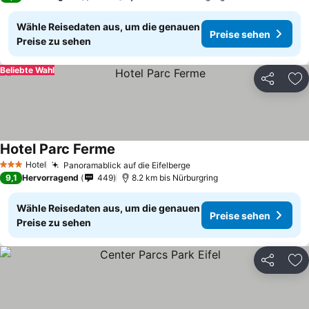
Wähle Reisedaten aus, um die genauen
Preise sehen
Preise zu sehen
Beliebte Wahl
Teilen
Zu
Hotel Parc Ferme
Hotel
Panoramablick auf die Eifelberge
3 Sterne
9,1
Hervorragend
449
8.2 km bis Nürburgring
Wähle Reisedaten aus, um die genauen
Preise sehen
Preise zu sehen
Teilen
Zu