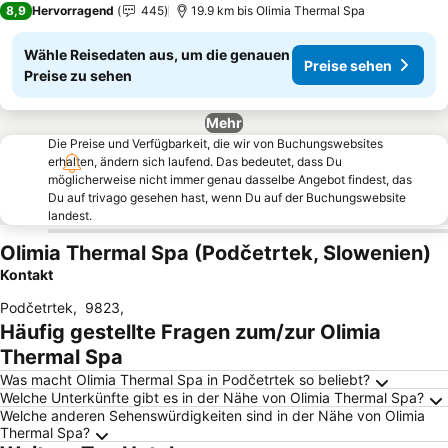
8,9
Hervorragend
445
19.9 km bis Olimia Thermal Spa
Wähle Reisedaten aus, um die genauen
Preise sehen
Preise zu sehen
Mehr
Die Preise und Verfügbarkeit, die wir von Buchungswebsites
erhalten, ändern sich laufend. Das bedeutet, dass Du
möglicherweise nicht immer genau dasselbe Angebot findest, das
Du auf trivago gesehen hast, wenn Du auf der Buchungswebsite
landest.
Olimia Thermal Spa (Podčetrtek, Slowenien)
Kontakt
Podčetrtek
,
9823
,
Häufig gestellte Fragen zum/zur Olimia
Thermal Spa
Was macht Olimia Thermal Spa in Podčetrtek so beliebt?
Welche Unterkünfte gibt es in der Nähe von Olimia Thermal Spa?
Welche anderen Sehenswürdigkeiten sind in der Nähe von Olimia
Thermal Spa?