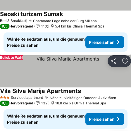
Seoski turizam Sumak
Preise sehen
Bed & Breakfast
Charmante Lage nahe der Burg Miljana
Preise sehen
9,5
Hervorragend
110
5.4 km bis Olimia Thermal Spa
Wähle Reisedaten aus, um die genauen
Preise sehen
Preise zu sehen
Beliebte Wahl
Teilen
Zu
Vila Silva Marija Apartments
Preise sehen
Serviced apartment
Nähe zu vielfältigen Outdoor-Aktivitäten
Preise
3 Sterne
9,3
Hervorragend
132
18.8 km bis Olimia Thermal Spa
Wähle Reisedaten aus, um die genauen
Preise sehen
Preise zu sehen