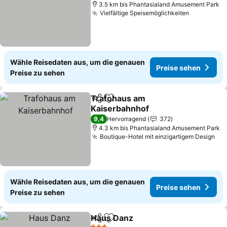
3.5 km bis Phantasialand Amusement Park
Vielfältige Speisemöglichkeiten
Wähle Reisedaten aus, um die genauen
Preise sehen
Preise zu sehen
Trafohaus am
Teilen
Zu Favoriten hinzufügen
Kaiserbahnhof
9,4
Hervorragend
372
4.3 km bis Phantasialand Amusement Park
Boutique-Hotel mit einzigartigem Design
Wähle Reisedaten aus, um die genauen
Preise sehen
Preise zu sehen
Haus Danz
Teilen
Zu Favoriten hinzufügen