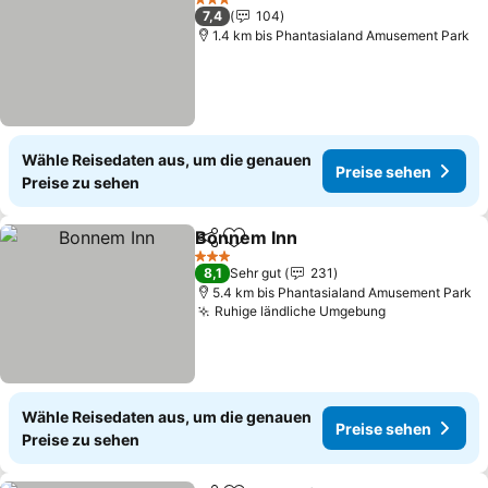
3 Sterne
7,4
104
1.4 km bis Phantasialand Amusement Park
Wähle Reisedaten aus, um die genauen
Preise sehen
Preise zu sehen
Bonnem Inn
Teilen
Zu Favoriten hinzufügen
3 Sterne
8,1
Sehr gut
231
5.4 km bis Phantasialand Amusement Park
Ruhige ländliche Umgebung
Wähle Reisedaten aus, um die genauen
Preise sehen
Preise zu sehen