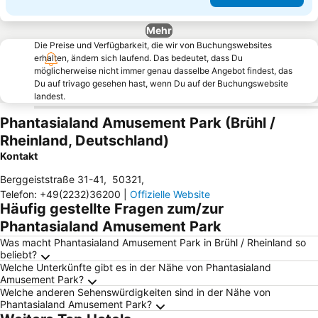
Mehr
Die Preise und Verfügbarkeit, die wir von Buchungswebsites
erhalten, ändern sich laufend. Das bedeutet, dass Du
möglicherweise nicht immer genau dasselbe Angebot findest, das
Du auf trivago gesehen hast, wenn Du auf der Buchungswebsite
landest.
Phantasialand Amusement Park (Brühl /
Rheinland, Deutschland)
Kontakt
Berggeiststraße 31-41
,
50321
,
Telefon
:
+49(2232)36200
|
Offizielle Website
Häufig gestellte Fragen zum/zur
Phantasialand Amusement Park
Was macht Phantasialand Amusement Park in Brühl / Rheinland so
beliebt?
Welche Unterkünfte gibt es in der Nähe von Phantasialand
Amusement Park?
Welche anderen Sehenswürdigkeiten sind in der Nähe von
Phantasialand Amusement Park?