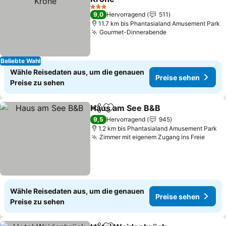
3 Sterne
9,0
Hervorragend
511
11.7 km bis Phantasialand Amusement Park
Gourmet-Dinnerabende
Beliebte Wahl
Wähle Reisedaten aus, um die genauen
Preise sehen
Preise zu sehen
Haus am See B&B
Teilen
Zu Favoriten hinzufügen
9,5
Hervorragend
945
1.2 km bis Phantasialand Amusement Park
Zimmer mit eigenem Zugang ins Freie
Wähle Reisedaten aus, um die genauen
Preise sehen
Preise zu sehen